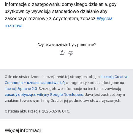
Informacje o zastępowaniu domyślnego działania, gdy
użytkownicy wywołują standardowe działanie aby
zakończyć rozmowę z Asystentem, zobacz
Wyjścia
rozmów
.
Czy te wskazówki były pomocne?
O ile nie stwierdzono inaczej, treść tej strony jest objęta
licencją Creative
Commons – uznanie autorstwa 4.0
, a fragmenty kodu są dostępne na
licencji Apache 2.0
. Szczegółowe informacje na ten temat zawierają
zasady dotyczące witryny Google Developers
. Java jest zastrzeżonym
znakiem towarowym firmy Oracle i jej podmiotów stowarzyszonych.
Ostatnia aktualizacja: 2026-02-18 UTC.
Więcej informacji