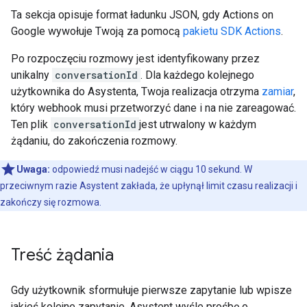
Ta sekcja opisuje format ładunku JSON, gdy Actions on
Google wywołuje Twoją za pomocą
pakietu SDK Actions
.
Po rozpoczęciu rozmowy jest identyfikowany przez
unikalny
conversationId
. Dla każdego kolejnego
użytkownika do Asystenta, Twoja realizacja otrzyma
zamiar
,
który webhook musi przetworzyć dane i na nie zareagować.
Ten plik
conversationId
jest utrwalony w każdym
żądaniu, do zakończenia rozmowy.
Uwaga:
odpowiedź musi nadejść w ciągu 10 sekund. W
przeciwnym razie Asystent zakłada, że upłynął limit czasu realizacji i
zakończy się rozmowa.
Treść żądania
Gdy użytkownik sformułuje pierwsze zapytanie lub wpisze
jakieś kolejne zapytanie, Asystent wyśle prośbę o