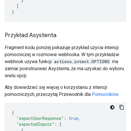
}
]
}
Przykład Asystenta
Fragment kodu poniżej pokazuje przykład użycia intencji
pomocniczej w rozmowie webhooka. W tym przykładzie
webhook używa funkcji
actions.intent.OPTIONS
ma
zamiar poinstruować Asystenta, że ma uzyskać do wyboru
wielu opcji.
Aby dowiedzieć się więcej o korzystaniu z intencji
pomocniczych, przeczytaj Przewodnik dla
Pomocników
.
{
"expectUserResponse"
:
true
,
"expectedInputs"
:
[
{