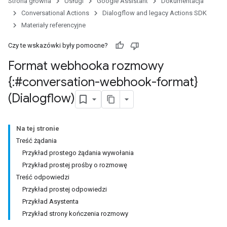
Strona główna
Usługi
Google Assistant
Dokumentacja
Conversational Actions
Dialogflow and legacy Actions SDK
Materiały referencyjne
Czy te wskazówki były pomocne?
Format webhooka rozmowy
{:#conversation-webhook-format}
(Dialogflow)
Na tej stronie
Treść żądania
Przykład prostego żądania wywołania
Przykład prostej prośby o rozmowę
Treść odpowiedzi
Przykład prostej odpowiedzi
Przykład Asystenta
Przykład strony kończenia rozmowy