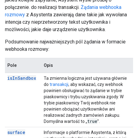
połączenie. do realizacji transakcji.
Żądania webhooka
rozmowy
z Asystenta zawierają dane takie jak wywołana
intencja czy nieprzetworzony tekst użytkownika i
możliwości, jakie daje urządzenie użytkownika.
Podsumowanie najważniejszych pól żądania w formacie
webhooka rozmowy:
Pole
Opis
is
In
Sandbox
Ta zmienna logiczna jest używana głównie
do
transakcji
, aby wskazać, czy webhook
powinien obsługiwać to żądanie w trybie
piaskownicy i trybu uzyskiwania zgody. W
trybie piaskownicy Twój webhook nie
powinien obciążać użytkowników ani
realizować żadnych zamówień zakupu.
true
Domyślna wartość to „
”.
surface
Informacje o platformie Asystenta, z którą