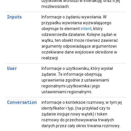
użytkownik wchodzi w interakcję, oraz o jej
możliwościach.
Inputs
Informacje o żądaniu wywołania. W
przypadku wywołania wyzwalającego
obejmuje to element
intent
, który
odzwierciedla działanie. Kolejne żądań w
wątku, ten obiekt może również zawierać
argumenty odpowiadające argumentowi
oczekiwane dane wejściowe określone w
realizacji.
User
Informacje o użytkowniku, który wysłał
żądanie. Te informacje obejmują
uprawnienia zgodnie z ustawieniami
regionalnymi użytkownika i jego
ustawieniami regionalnymi.
Conversation
informacje o kontekście rozmowy, w tym jej
identyfikator i typ; (na przykład czy to
żądanie inicjuje nowy wątek) i token
rozmowy do przechowywania trwałych
danych przez cały okres trwania rozmowy.