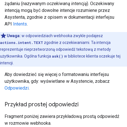
żądaniu (nazywanym
oczekiwaną intencją
). Oczekiwany
intencją mogą być dowolne intencje rozumiene przez
Asystenta, zgodnie z opisem w dokumentacji interfejsu
API
Intents
.
Uwaga:
w odpowiedziach webhooka zwykle podajesz
actions.intent.TEXT
zgodnie z oczekiwaniami. Ta intencja
reprezentuje nieprzetworzoną odpowiedź tekstową z metody
użytkownika. Ogólna funkcja
ask()
w bibliotece klienta oczekuje tej
intencji.
Aby dowiedzieć się więcej o formatowaniu interfejsu
użytkownika, gdy: wyświetlane w Asystencie, zobacz
Odpowiedzi
.
Przykład prostej odpowiedzi
Fragment poniżej zawiera przykładową prostą odpowiedź
w rozmowie webhooka.