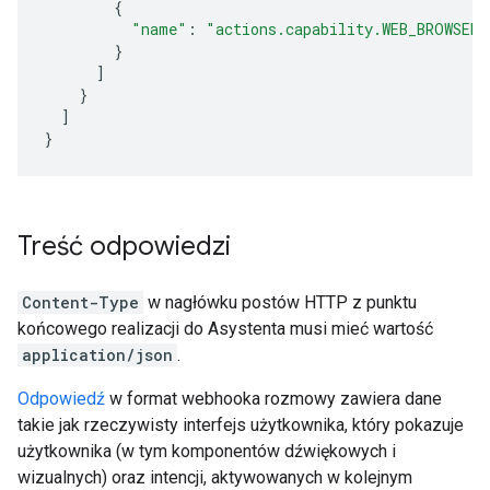
{
"name"
:
"actions.capability.WEB_BROWSER"
}
]
}
]
}
Treść odpowiedzi
Content-Type
w nagłówku postów HTTP z punktu
końcowego realizacji do Asystenta musi mieć wartość
application/json
.
Odpowiedź
w format webhooka rozmowy zawiera dane
takie jak rzeczywisty interfejs użytkownika, który pokazuje
użytkownika (w tym komponentów dźwiękowych i
wizualnych) oraz intencji, aktywowanych w kolejnym