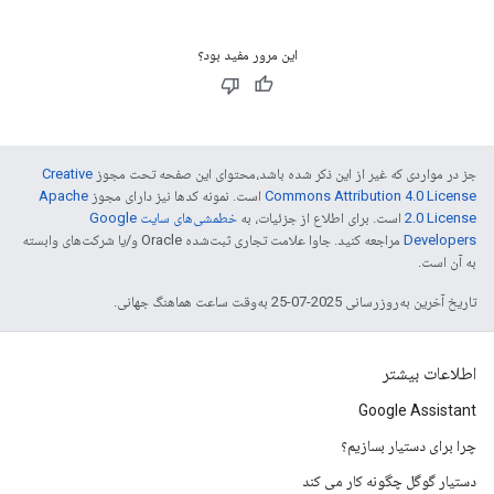
این مرور مفید بود؟
جز در مواردی که غیر از این ذکر شده باشد،‌محتوای این صفحه تحت مجوز
Creative
Commons Attribution 4.0 License
است. نمونه کدها نیز دارای مجوز
Apache
2.0 License
است. برای اطلاع از جزئیات، به
خطمشی‌های سایت Google
Developers‏
مراجعه کنید. جاوا علامت تجاری ثبت‌شده Oracle و/یا شرکت‌های وابسته
به آن است.
تاریخ آخرین به‌روزرسانی 2025-07-25 به‌وقت ساعت هماهنگ جهانی.
اطلاعات بیشتر
Google Assistant
چرا برای دستیار بسازیم؟
دستیار گوگل چگونه کار می کند