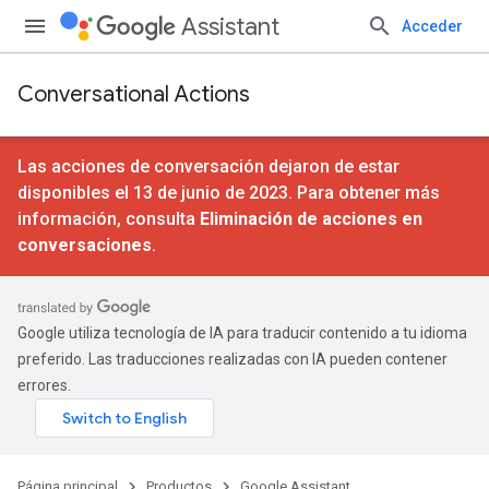
Assistant
Acceder
Conversational Actions
Las acciones de conversación dejaron de estar
disponibles el 13 de junio de 2023. Para obtener más
información, consulta
Eliminación de acciones en
conversaciones
.
Google utiliza tecnología de IA para traducir contenido a tu idioma
preferido. Las traducciones realizadas con IA pueden contener
errores.
Página principal
Productos
Google Assistant