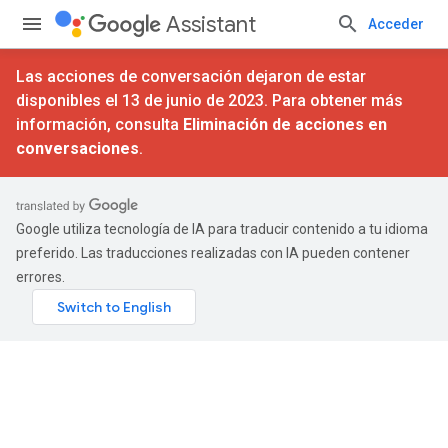
Assistant
Acceder
Las acciones de conversación dejaron de estar
disponibles el 13 de junio de 2023. Para obtener más
información, consulta
Eliminación de acciones en
conversaciones
.
Google utiliza tecnología de IA para traducir contenido a tu idioma
preferido. Las traducciones realizadas con IA pueden contener
errores.