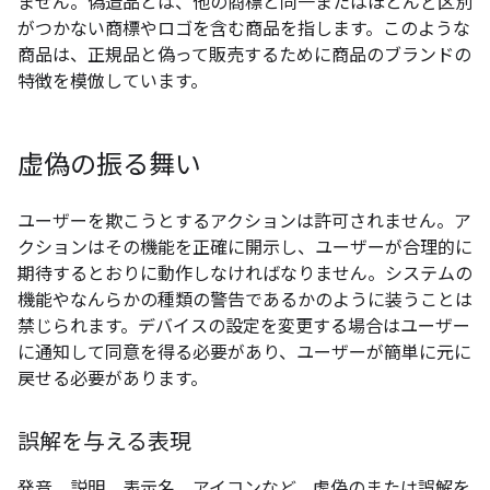
ません。偽造品とは、他の商標と同一またはほとんど区別
がつかない商標やロゴを含む商品を指します。このような
商品は、正規品と偽って販売するために商品のブランドの
特徴を模倣しています。
虚偽の振る舞い
ユーザーを欺こうとするアクションは許可されません。ア
クションはその機能を正確に開示し、ユーザーが合理的に
期待するとおりに動作しなければなりません。システムの
機能やなんらかの種類の警告であるかのように装うことは
禁じられます。デバイスの設定を変更する場合はユーザー
に通知して同意を得る必要があり、ユーザーが簡単に元に
戻せる必要があります。
誤解を与える表現
発音、説明、表示名、アイコンなど、虚偽のまたは誤解を