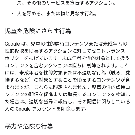
ス、その他のサービスを宣伝するアクション。
人を辱める、または物と見なす行為。
児童を危険にさらす行為
Google は、児童の性的虐待コンテンツまたは未成年者の
性的搾取を助長するアクションに対してゼロトレランス
ポリシーを掲げています。未成年者を性的対象として扱う
コンテンツを含むアクションは直ちに削除されます。これ
には、未成年者を性的対象または不適切な行為（触る、愛
撫するなど）の対象とすることを助長するコンテンツが含
まれますが、これらに限定されません。児童の性的虐待コ
ンテンツの配信を促進または助長するコンテンツを検知し
た場合は、適切な当局に報告し、その配信に関与している
人の Google アカウントを削除します。
暴力や危険な行為