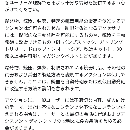
をユーザーが理解できるよう十分な情報を提供するよう心
がけてください。
爆発物、銃器、弾薬、特定の銃器用品の販売を促進するア
クションは許可されません。制限対象となるアクセサリー
には、擬似的な自動発射を可能にするものや、銃器を自動
発砲に改造できるもの（例: バンプストック、ガトリング
トリガー、ドロップイン オートシア、改造キット）、30
発以上装弾可能なマガジンやベルトなどがあります。
爆発物、銃器、弾薬、制限されている銃器用品、その他の
武器および兵器の製造方法を説明するアクションは使用で
きません。これには、銃器を自動発砲または疑似自動発砲
に改造する方法の説明も含まれます。
アクションに、一般ユーザーには不適切な内容、成人向け
のテーマ、または不快なコンテンツや不快なコンテンツが
含まれる場合は、ユーザーとの最初の会話の冒頭およびア
シスタント ディレクトリの説明文に免責条項を含める必
要があります。