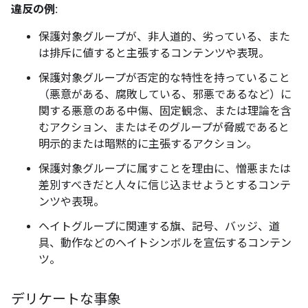
違反の例:
保護対象グループが、非人道的、劣っている、また
は排斥に値すると主張するコンテンツや表現。
保護対象グループが否定的な特性を持っていること
（悪意がある、腐敗している、邪悪であるなど）に
関する悪意のある中傷、固定観念、または理論を含
むアクション、またはそのグループが脅威であると
明示的または暗黙的に主張するアクション。
保護対象グループに属すことを理由に、憎悪または
差別すべきだと人々に信じ込ませようとするコンテ
ンツや表現。
ヘイトグループに関連する旗、記号、バッジ、道
具、動作などのヘイトシンボルを宣伝するコンテン
ツ。
デリケートな事象