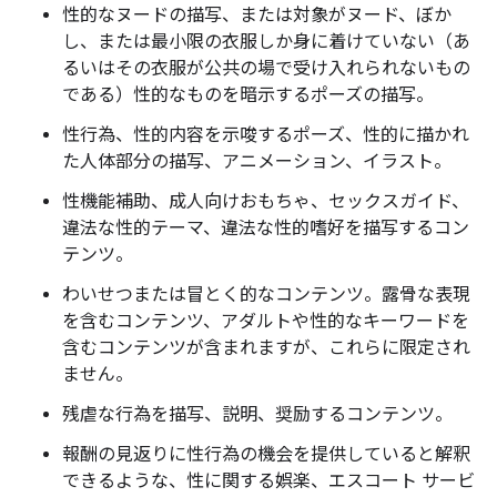
性的なヌードの描写、または対象がヌード、ぼか
し、または最小限の衣服しか身に着けていない（あ
るいはその衣服が公共の場で受け入れられないもの
である）性的なものを暗示するポーズの描写。
性行為、性的内容を示唆するポーズ、性的に描かれ
た人体部分の描写、アニメーション、イラスト。
性機能補助、成人向けおもちゃ、セックスガイド、
違法な性的テーマ、違法な性的嗜好を描写するコン
テンツ。
わいせつまたは冒とく的なコンテンツ。露骨な表現
を含むコンテンツ、アダルトや性的なキーワードを
含むコンテンツが含まれますが、これらに限定され
ません。
残虐な行為を描写、説明、奨励するコンテンツ。
報酬の見返りに性行為の機会を提供していると解釈
できるような、性に関する娯楽、エスコート サービ