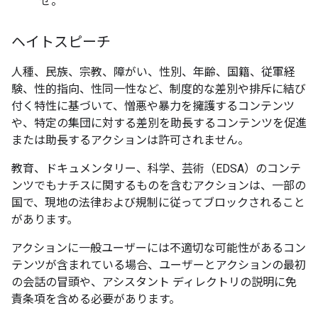
せ。
ヘイトスピーチ
人種、民族、宗教、障がい、性別、年齢、国籍、従軍経
験、性的指向、性同一性など、制度的な差別や排斥に結び
付く特性に基づいて、憎悪や暴力を擁護するコンテンツ
や、特定の集団に対する差別を助長するコンテンツを促進
または助長するアクションは許可されません。
教育、ドキュメンタリー、科学、芸術（EDSA）のコンテ
ンツでもナチスに関するものを含むアクションは、一部の
国で、現地の法律および規制に従ってブロックされること
があります。
アクションに一般ユーザーには不適切な可能性があるコン
テンツが含まれている場合、ユーザーとアクションの最初
の会話の冒頭や、アシスタント ディレクトリの説明に免
責条項を含める必要があります。