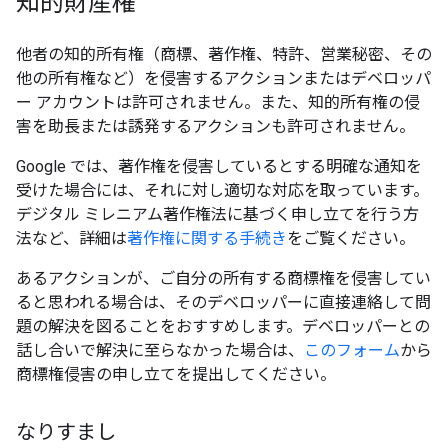
知的財産権
他者の知的所有権（商標、著作権、特許、営業秘密、その
他の所有権など）を侵害するアクションまたはデベロッパ
ー アカウントは許可されません。また、知的所有権の侵
害を助長または誘発するアクションも許可されません。
Google では、著作権を侵害しているとする明確な通知を
受けた場合には、それに対し適切な対応を取っています。
デジタル ミレニアム著作権法に基づく申し立てを行う方
法など、詳細は
著作権に関する手続き
をご覧ください。
あるアクションが、ご自分の所有する商標権を侵害してい
ると思われる場合は、そのデベロッパーに直接連絡して問
題の解決を図ることをおすすめします。デベロッパーとの
話し合いで解決に至らなかった場合は、
このフォーム
から
商標権侵害の申し立てを提出してください。
なりすまし