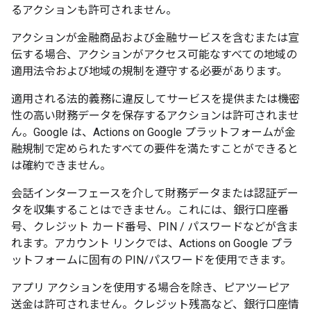
るアクションも許可されません。
アクションが金融商品および金融サービスを含むまたは宣
伝する場合、アクションがアクセス可能なすべての地域の
適用法令および地域の規制を遵守する必要があります。
適用される法的義務に違反してサービスを提供または機密
性の高い財務データを保存するアクションは許可されませ
ん。Google は、Actions on Google プラットフォームが金
融規制で定められたすべての要件を満たすことができると
は確約できません。
会話インターフェースを介して財務データまたは認証デー
タを収集することはできません。これには、銀行口座番
号、クレジット カード番号、PIN / パスワードなどが含ま
れます。アカウント リンクでは、Actions on Google プラ
ットフォームに固有の PIN/パスワードを使用できます。
アプリ アクションを使用する場合を除き、ピアツーピア
送金は許可されません。クレジット残高など、銀行口座情