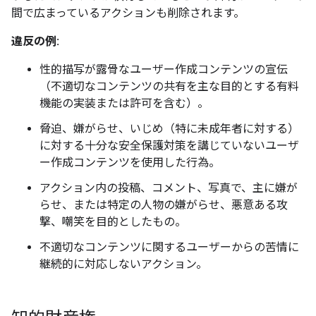
間で広まっているアクションも削除されます。
違反の例:
性的描写が露骨なユーザー作成コンテンツの宣伝
（不適切なコンテンツの共有を主な目的とする有料
機能の実装または許可を含む）。
脅迫、嫌がらせ、いじめ（特に未成年者に対する）
に対する十分な安全保護対策を講じていないユーザ
ー作成コンテンツを使用した行為。
アクション内の投稿、コメント、写真で、主に嫌が
らせ、または特定の人物の嫌がらせ、悪意ある攻
撃、嘲笑を目的としたもの。
不適切なコンテンツに関するユーザーからの苦情に
継続的に対応しないアクション。