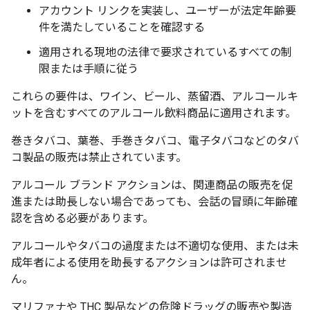
アカウント リンクを実装し、ユーザーが法定年齢要
件を満たしていることを確認する
適用される現地の法律で要求されているすべての制
限または手順に従う
これらの要件は、ワイン、ビール、蒸留酒、アルコールキ
ットを含むすべてのアルコール飲料商品に適用されます。
巻きタバコ、葉巻、手巻きタバコ、電子タバコなどのタバ
コ製品の販売は禁止されています。
アルコール ブランド アクションは、関連商品の販売を促
進または助長しない場合であっても、会話の冒頭に年齢確
認を含める必要があります。
アルコールやタバコの過度または不適切な使用、または未
成年者による使用を助長するアクションは許可されませ
ん。
マリファナや THC 製品などの危険ドラッグの販売や製造