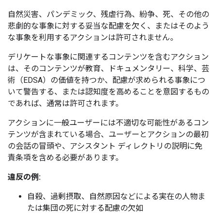
自然災害、パンデミック、残虐行為、紛争、死、その他の
悲劇的な事象に対する妥当な配慮を欠く、またはそのよう
な事象を利用するアクションは許可されません。
デリケートな事象に関連するコンテンツを含むアクション
は、そのコンテンツが教育、ドキュメンタリー、科学、芸
術（EDSA）の価値を持つか、配慮が求められる事象につ
いて警告する、または認知度を高めることを意図するもの
であれば、通常は許可されます。
アクションに一般ユーザーには不適切な可能性があるコン
テンツが含まれている場合、ユーザーとアクションの最初
の会話の冒頭や、アシスタント ディレクトリの説明に免
責条項を含める必要があります。
違反の例:
自殺、過剰摂取、自然原因などによる実在の人物ま
たは集団の死に対する配慮の欠如