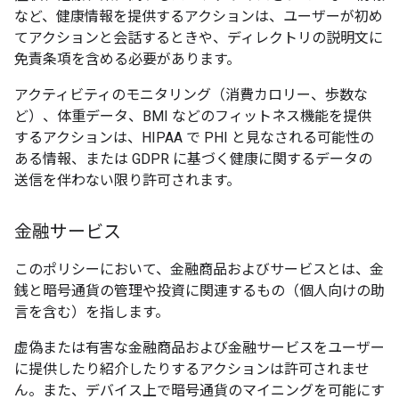
など、健康情報を提供するアクションは、ユーザーが初め
てアクションと会話するときや、ディレクトリの説明文に
免責条項を含める必要があります。
アクティビティのモニタリング（消費カロリー、歩数な
ど）、体重データ、BMI などのフィットネス機能を提供
するアクションは、HIPAA で PHI と見なされる可能性の
ある情報、または GDPR に基づく健康に関するデータの
送信を伴わない限り許可されます。
金融サービス
このポリシーにおいて、金融商品およびサービスとは、金
銭と暗号通貨の管理や投資に関連するもの（個人向けの助
言を含む）を指します。
虚偽または有害な金融商品および金融サービスをユーザー
に提供したり紹介したりするアクションは許可されませ
ん。また、デバイス上で暗号通貨のマイニングを可能にす