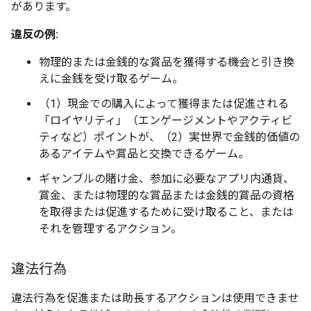
があります。
違反の例:
物理的または金銭的な賞品を獲得する機会と引き換
えに金銭を受け取るゲーム。
（1）現金での購入によって獲得または促進される
「ロイヤリティ」（エンゲージメントやアクティビ
ティなど）ポイントが、（2）実世界で金銭的価値の
あるアイテムや賞品と交換できるゲーム。
ギャンブルの賭け金、参加に必要なアプリ内通貨、
賞金、または物理的な賞品または金銭的賞品の資格
を取得または促進するために受け取ること、または
それを管理するアクション。
違法行為
違法行為を促進または助長するアクションは使用できませ