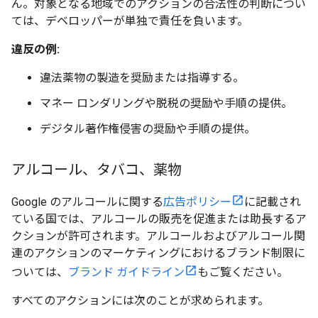
ん。対象となる地域でのアクションの合法性の判断につい
ては、デベロッパーが単独で責任を負います。
違反の例:
違法薬物の製造を奨励または指導する。
マネー ロンダリングや脱税の奨励や手順の提供。
デジタル著作権侵害の奨励や手順の提供。
アルコール、タバコ、薬物
Google のアルコールに関する
広告ポリシー
に記載され
ている国では、アルコールの販売を促進または助長するア
クションが許可されます。アルコールおよびアルコール関
連のアクションのマーケティングにおけるブランド制限に
ついては、
ブランド ガイドライン
もご覧ください。
すべてのアクションには次のことが求められます。