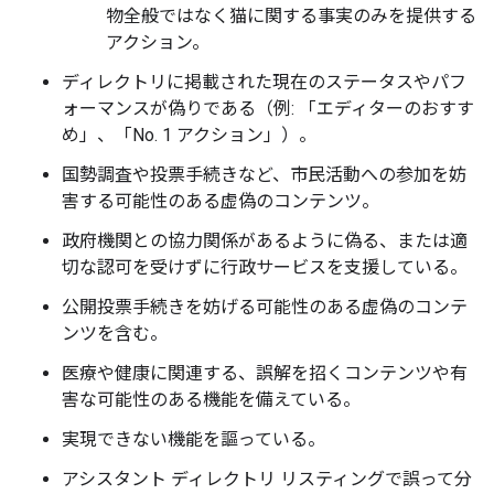
物全般ではなく猫に関する事実のみを提供する
アクション。
ディレクトリに掲載された現在のステータスやパフ
ォーマンスが偽りである（例: 「エディターのおすす
め」、「No. 1 アクション」）。
国勢調査や投票手続きなど、市民活動への参加を妨
害する可能性のある虚偽のコンテンツ。
政府機関との協力関係があるように偽る、または適
切な認可を受けずに行政サービスを支援している。
公開投票手続きを妨げる可能性のある虚偽のコンテ
ンツを含む。
医療や健康に関連する、誤解を招くコンテンツや有
害な可能性のある機能を備えている。
実現できない機能を謳っている。
アシスタント ディレクトリ リスティングで誤って分