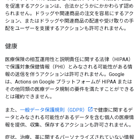
を促進するアクションは、合法かどうかにかかわらず認め
られません。ドラッグや関連商品の注文を容易にするアク
ション、またはドラッグや関連商品の配達や受け取りの手
配をユーザーを支援するアクションも許可されません。
健康
医療保険の相互運用性と説明責任に関する法律（HIPAA）
で保護対象保健情報（PHI）とみなされる可能性がある情
報の送信を伴うアクションは許可されません。Google
は、Actions on Google プラットフォームが HIPAA または
その他同類の医療データ規制の要件を満たすことができる
とは確約できません。
また、
一般データ保護規則（GDPR）
で健康に関するデ
ータとみなされる可能性があるデータを含む個人の医療情
報を提供、収集、保存するアクションも許可されません。
症状、治療、薬に関するパーソナライズされていない情報