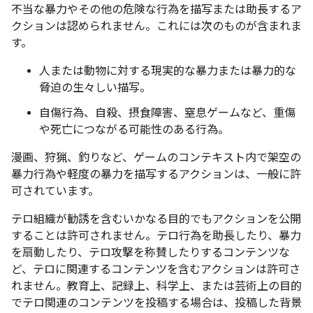
不当な暴力やその他の危険な行為を描写または助長するア
クションは認められません。これには次のものが含まれま
す。
人または動物に対する現実的な暴力または暴力的な
脅迫の生々しい描写。
自傷行為、自殺、摂食障害、窒息ゲームなど、重傷
や死亡につながる可能性のある行為。
漫画、狩猟、釣りなど、ゲームのコンテキスト内で架空の
暴力行為や軽度の暴力を描写するアクションは、一般に許
可されています。
テロ組織が勧誘を含むいかなる目的でもアクションを公開
することは許可されません。テロ行為を助長したり、暴力
を扇動したり、テロ攻撃を称賛したりするコンテンツな
ど、テロに関連するコンテンツを含むアクションは許可さ
れません。教育上、記録上、科学上、または芸術上の目的
でテロ関連のコンテンツを投稿する場合は、投稿した背景