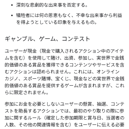
深刻な悲劇的な出来事を否定する。
犠牲者には何の恩恵もなく、不幸な出来事から利益
を得ようとしている印象を与えるもの。
ギャンブル、ゲーム、コンテスト
ユーザーが現金（現金で購入されるアクション中のアイテ
ムを含む）を使用して賭け、出資、参加し、実世界で金銭
的価値のある賞品を獲得できるコンテンツやサービスを含
むアクションは認められません。これには、オンライン
カジノ、スポーツ賭博、宝くじ、現金などの実世界で金銭
的価値のある賞品を提供するゲームが含まれますが、これ
らに限定されません。
参加にお金を必要としないユーザーの懸賞、抽選、コンテ
ストを助長するアクションでは、最初のやり取りの際に参
加に関するルール（確定した参加期限と賞与日、当選者の
人数、その他の関連情報を含む）をユーザーに伝える必要