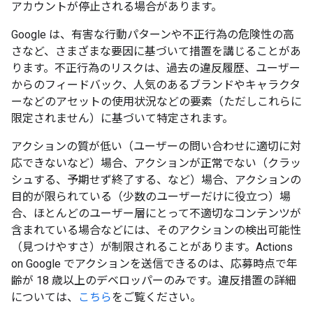
アカウントが停止される場合があります。
Google は、有害な行動パターンや不正行為の危険性の高
さなど、さまざまな要因に基づいて措置を講じることがあ
ります。不正行為のリスクは、過去の違反履歴、ユーザー
からのフィードバック、人気のあるブランドやキャラクタ
ーなどのアセットの使用状況などの要素（ただしこれらに
限定されません）に基づいて特定されます。
アクションの質が低い（ユーザーの問い合わせに適切に対
応できないなど）場合、アクションが正常でない（クラッ
シュする、予期せず終了する、など）場合、アクションの
目的が限られている（少数のユーザーだけに役立つ）場
合、ほとんどのユーザー層にとって不適切なコンテンツが
含まれている場合などには、そのアクションの検出可能性
（見つけやすさ）が制限されることがあります。Actions
on Google でアクションを送信できるのは、応募時点で年
齢が 18 歳以上のデベロッパーのみです。違反措置の詳細
については、
こちら
をご覧ください。