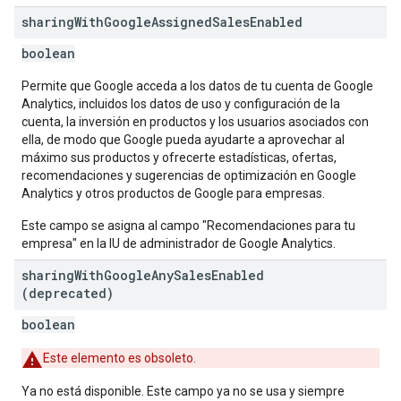
sharing
With
Google
Assigned
Sales
Enabled
boolean
Permite que Google acceda a los datos de tu cuenta de Google
Analytics, incluidos los datos de uso y configuración de la
cuenta, la inversión en productos y los usuarios asociados con
ella, de modo que Google pueda ayudarte a aprovechar al
máximo sus productos y ofrecerte estadísticas, ofertas,
recomendaciones y sugerencias de optimización en Google
Analytics y otros productos de Google para empresas.
Este campo se asigna al campo "Recomendaciones para tu
empresa" en la IU de administrador de Google Analytics.
sharing
With
Google
Any
Sales
Enabled
(deprecated)
boolean
Este elemento es obsoleto.
Ya no está disponible. Este campo ya no se usa y siempre