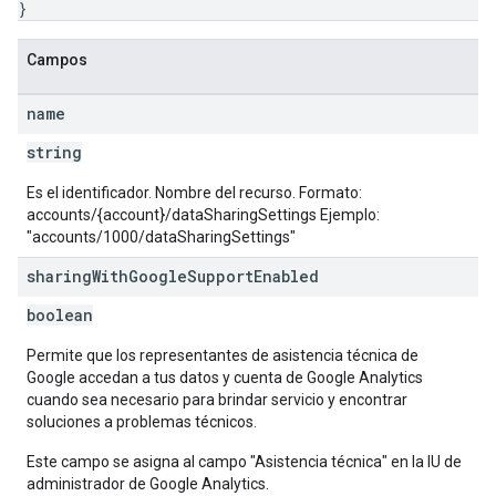
}
Campos
name
string
Es el identificador. Nombre del recurso. Formato:
accounts/{account}/dataSharingSettings Ejemplo:
"accounts/1000/dataSharingSettings"
sharing
With
Google
Support
Enabled
boolean
Permite que los representantes de asistencia técnica de
Google accedan a tus datos y cuenta de Google Analytics
cuando sea necesario para brindar servicio y encontrar
soluciones a problemas técnicos.
Este campo se asigna al campo "Asistencia técnica" en la IU de
administrador de Google Analytics.