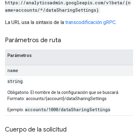
https://analyticsadmin.googleapis.com/v1beta/{n
ame=accounts/*/dataSharingSettings}
La URL usa la sintaxis de la
transcodificación gRPC
.
Parámetros de ruta
Parámetros
name
string
Obligatorio. El nombre de la configuración que se buscará.
Formato: accounts/{account}/dataSharingSettings
accounts/1000/dataSharingSettings
Ejemplo:
Cuerpo de la solicitud