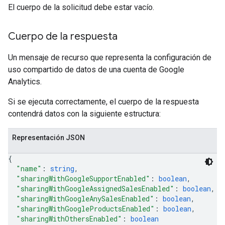
El cuerpo de la solicitud debe estar vacío.
Cuerpo de la respuesta
Un mensaje de recurso que representa la configuración de
uso compartido de datos de una cuenta de Google
Analytics.
Si se ejecuta correctamente, el cuerpo de la respuesta
contendrá datos con la siguiente estructura:
Representación JSON
{
"name"
: 
string
,
"sharingWithGoogleSupportEnabled"
: 
boolean
,
"sharingWithGoogleAssignedSalesEnabled"
: 
boolean
,
"sharingWithGoogleAnySalesEnabled"
: 
boolean
,
"sharingWithGoogleProductsEnabled"
: 
boolean
,
"sharingWithOthersEnabled"
: 
boolean