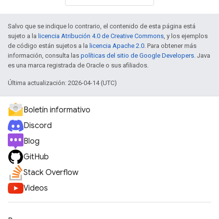
Salvo que se indique lo contrario, el contenido de esta página está
sujeto a la
licencia Atribución 4.0 de Creative Commons
, y los ejemplos
de código están sujetos a la
licencia Apache 2.0
. Para obtener más
información, consulta las
políticas del sitio de Google Developers
. Java
es una marca registrada de Oracle o sus afiliados.
Última actualización: 2026-04-14 (UTC)
Boletín informativo
Discord
Blog
GitHub
Stack Overflow
Videos