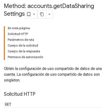
Method: accounts
.
get
Data
Sharing
Settings
En esta página
Solicitud HTTP
Parámetros de ruta
tocolSecrets
Cuerpo de la solicitud
Cuerpo de la respuesta
Permisos de autorización
Obtén la configuración de uso compartido de datos de una
cuenta. La configuración de uso compartido de datos son
singleton.
Solicitud HTTP
GET