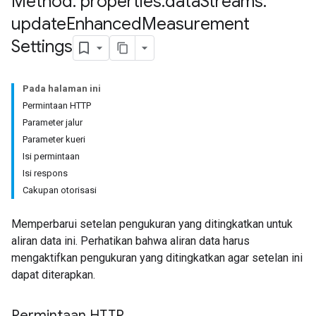
Method: properties
.
data
Streams
.
update
Enhanced
Measurement
Settings
Pada halaman ini
Permintaan HTTP
Parameter jalur
Parameter kueri
Isi permintaan
Isi respons
Cakupan otorisasi
Memperbarui setelan pengukuran yang ditingkatkan untuk
aliran data ini. Perhatikan bahwa aliran data harus
mengaktifkan pengukuran yang ditingkatkan agar setelan ini
dapat diterapkan.
Permintaan HTTP