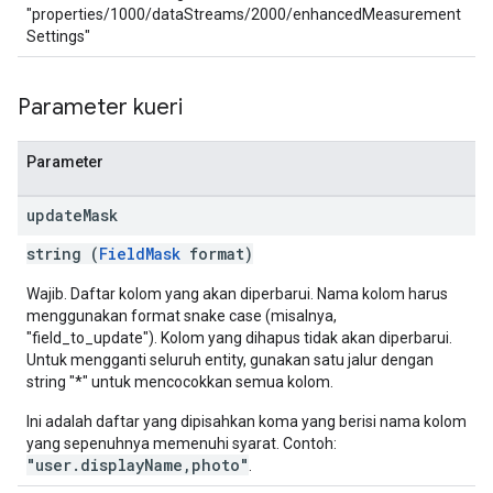
"properties/1000/dataStreams/2000/enhancedMeasurement
Settings"
Parameter kueri
Parameter
update
Mask
string (
FieldMask
format)
Wajib. Daftar kolom yang akan diperbarui. Nama kolom harus
menggunakan format snake case (misalnya,
"field_to_update"). Kolom yang dihapus tidak akan diperbarui.
Untuk mengganti seluruh entity, gunakan satu jalur dengan
string "*" untuk mencocokkan semua kolom.
Ini adalah daftar yang dipisahkan koma yang berisi nama kolom
yang sepenuhnya memenuhi syarat. Contoh:
"user.displayName,photo"
.