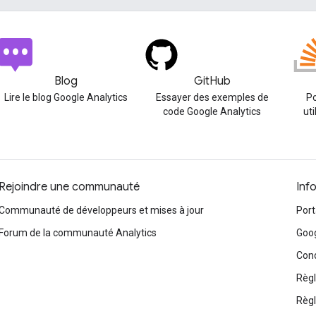
Blog
GitHub
Lire le blog Google Analytics
Essayer des exemples de
Po
code Google Analytics
uti
Rejoindre une communauté
Inf
Communauté de développeurs et mises à jour
Port
Forum de la communauté Analytics
Goog
Cond
Règl
Règl