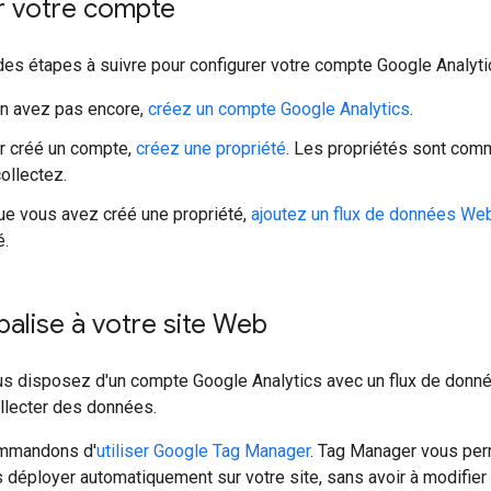
r votre compte
des étapes à suivre pour configurer votre compte Google Analyti
en avez pas encore,
créez un compte Google Analytics
.
r créé un compte,
créez une propriété
. Les propriétés sont com
ollectez.
ue vous avez créé une propriété,
ajoutez un flux de données We
é.
 balise à votre site Web
us disposez d'un compte Google Analytics avec un flux de donné
lecter des données.
mmandons d'
utiliser Google Tag Manager
. Tag Manager vous perm
s déployer automatiquement sur votre site, sans avoir à modifier