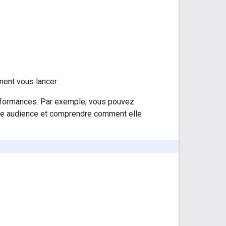
ent vous lancer.
rformances. Par exemple, vous pouvez
otre audience et comprendre comment elle