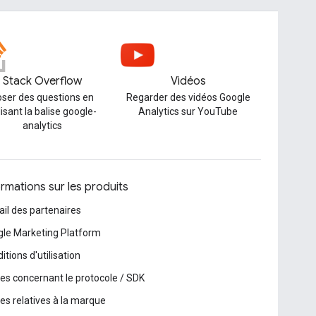
Stack Overflow
Vidéos
ser des questions en
Regarder des vidéos Google
lisant la balise google-
Analytics sur YouTube
analytics
ormations sur les produits
ail des partenaires
le Marketing Platform
itions d'utilisation
es concernant le protocole / SDK
es relatives à la marque