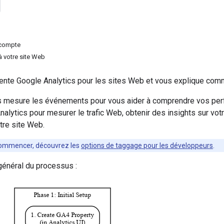
 compte
 à votre site Web
ente Google Analytics pour les sites Web et vous explique comm
s mesure les événements pour vous aider à comprendre vos pe
Analytics pour mesurer le trafic Web, obtenir des insights sur v
otre site Web.
commencer, découvrez les
options de taggage pour les développeurs
.
général du processus :