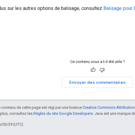
lus sur les autres options de balisage, consultez
Balisage pour 
Ce contenu vous a-t-il été utile ?
Envoyer des commentaires
le contenu de cette page est régi par une licence
Creative Commons Attribution
 plus, consultez les
Règles du site Google Developers
. Java est une marque dé
6/05/29 (UTC).