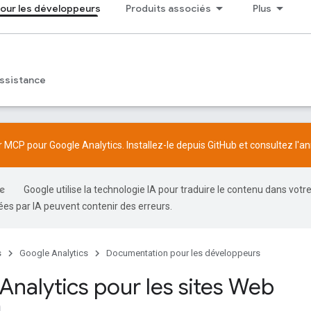
our les développeurs
Produits associés
Plus
ssistance
 MCP pour Google Analytics. Installez-le depuis
GitHub
et consultez l'
an
Google utilise la technologie IA pour traduire le contenu dans votr
es par IA peuvent contenir des erreurs.
s
Google Analytics
Documentation pour les développeurs
Analytics pour les sites Web