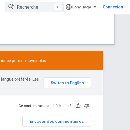
/
Connexion
nonce
pour en savoir plus.
e langue préférée. Les
Ce contenu vous a-t-il été utile ?
Envoyer des commentaires