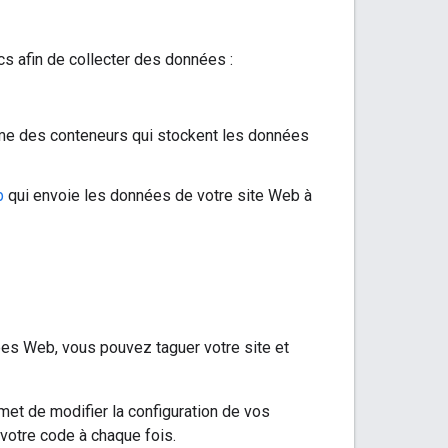
cs afin de collecter des données :
me des conteneurs qui stockent les données
b
qui envoie les données de votre site Web à
es Web, vous pouvez taguer votre site et
et de modifier la configuration de vos
 votre code à chaque fois.