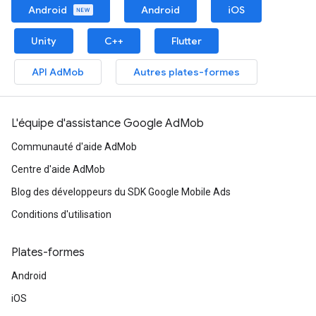
Android
Android
iOS
Unity
C++
Flutter
API AdMob
Autres plates-formes
L'équipe d'assistance Google AdMob
Communauté d'aide AdMob
Centre d'aide AdMob
Blog des développeurs du SDK Google Mobile Ads
Conditions d'utilisation
Plates-formes
Android
iOS