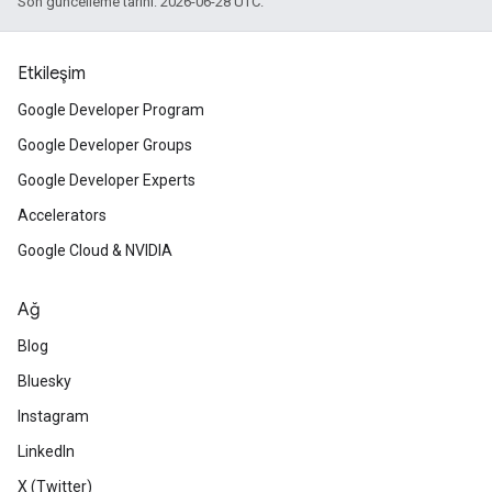
Son güncelleme tarihi: 2026-06-28 UTC.
Etkileşim
Google Developer Program
Google Developer Groups
Google Developer Experts
Accelerators
Google Cloud & NVIDIA
Ağ
Blog
Bluesky
Instagram
LinkedIn
X (Twitter)