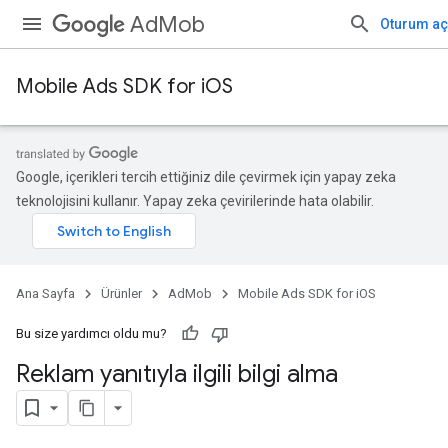
AdMob
Oturum aç
Mobile Ads SDK for iOS
Google, içerikleri tercih ettiğiniz dile çevirmek için yapay zeka
teknolojisini kullanır. Yapay zeka çevirilerinde hata olabilir.
Ana Sayfa
Ürünler
AdMob
Mobile Ads SDK for iOS
Bu size yardımcı oldu mu?
Reklam yanıtıyla ilgili bilgi alma