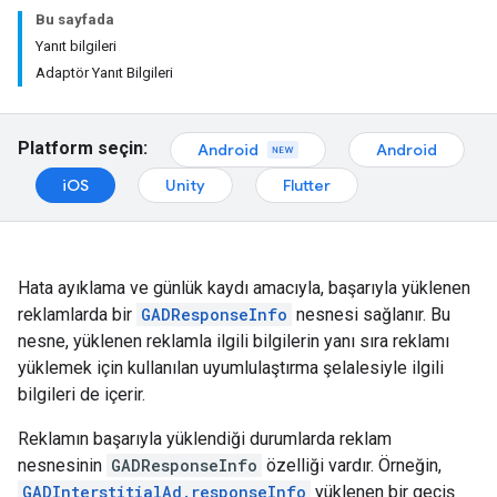
Bu sayfada
Yanıt bilgileri
Adaptör Yanıt Bilgileri
Platform seçin:
Android
Android
iOS
Unity
Flutter
Hata ayıklama ve günlük kaydı amacıyla, başarıyla yüklenen
reklamlarda bir
GADResponseInfo
nesnesi sağlanır. Bu
nesne, yüklenen reklamla ilgili bilgilerin yanı sıra reklamı
yüklemek için kullanılan uyumlulaştırma şelalesiyle ilgili
bilgileri de içerir.
Reklamın başarıyla yüklendiği durumlarda reklam
nesnesinin
GADResponseInfo
özelliği vardır. Örneğin,
GADInterstitialAd.responseInfo
yüklenen bir geçiş