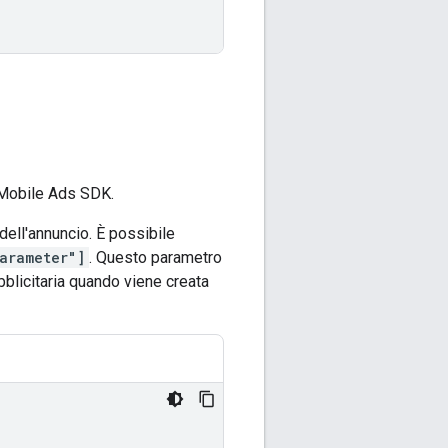
Mobile Ads SDK
.
dell'annuncio. È possibile
arameter"]
. Questo parametro
ubblicitaria quando viene creata