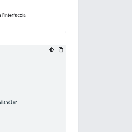
l'interfaccia
nHandler