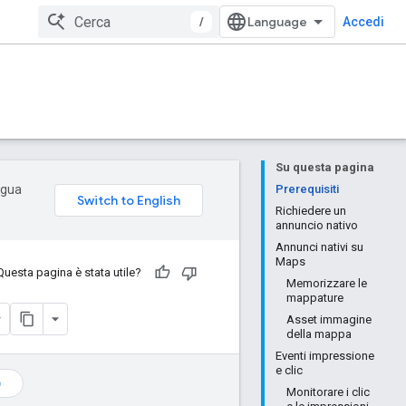
/
Accedi
Su questa pagina
ingua
Prerequisiti
Richiedere un
annuncio nativo
Annunci nativi su
Maps
Questa pagina è stata utile?
Memorizzare le
mappature
Asset immagine
della mappa
Eventi impressione
e clic
)
Monitorare i clic