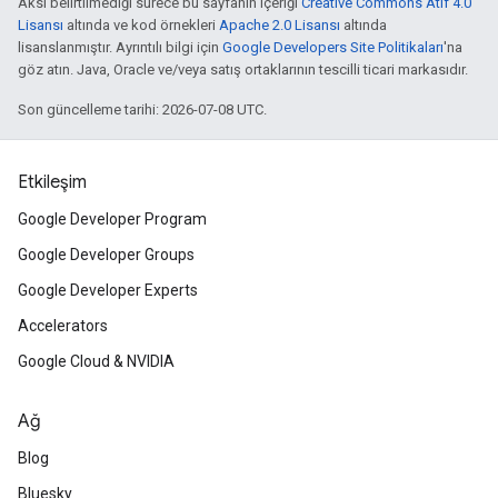
Aksi belirtilmediği sürece bu sayfanın içeriği
Creative Commons Atıf 4.0
Lisansı
altında ve kod örnekleri
Apache 2.0 Lisansı
altında
lisanslanmıştır. Ayrıntılı bilgi için
Google Developers Site Politikaları
'na
göz atın. Java, Oracle ve/veya satış ortaklarının tescilli ticari markasıdır.
Son güncelleme tarihi: 2026-07-08 UTC.
Etkileşim
Google Developer Program
Google Developer Groups
Google Developer Experts
Accelerators
Google Cloud & NVIDIA
Ağ
Blog
Bluesky