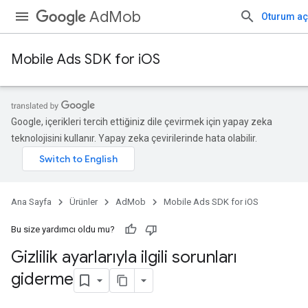
AdMob
Oturum aç
Mobile Ads SDK for iOS
Google, içerikleri tercih ettiğiniz dile çevirmek için yapay zeka
teknolojisini kullanır. Yapay zeka çevirilerinde hata olabilir.
Ana Sayfa
Ürünler
AdMob
Mobile Ads SDK for iOS
Bu size yardımcı oldu mu?
Gizlilik ayarlarıyla ilgili sorunları
giderme