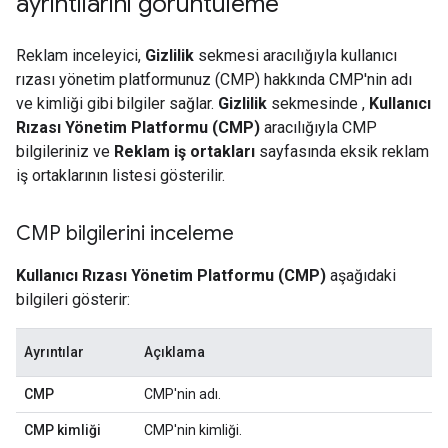
ayrıntılarını görüntüleme
Reklam inceleyici,
Gizlilik
sekmesi aracılığıyla kullanıcı
rızası yönetim platformunuz (CMP) hakkında CMP'nin adı
ve kimliği gibi bilgiler sağlar.
Gizlilik
sekmesinde ,
Kullanıcı
Rızası Yönetim Platformu (CMP)
aracılığıyla CMP
bilgileriniz ve
Reklam iş ortakları
sayfasında eksik reklam
iş ortaklarının listesi gösterilir.
CMP bilgilerini inceleme
Kullanıcı Rızası Yönetim Platformu (CMP)
aşağıdaki
bilgileri gösterir:
Ayrıntılar
Açıklama
CMP
CMP'nin adı.
CMP kimliği
CMP'nin kimliği.