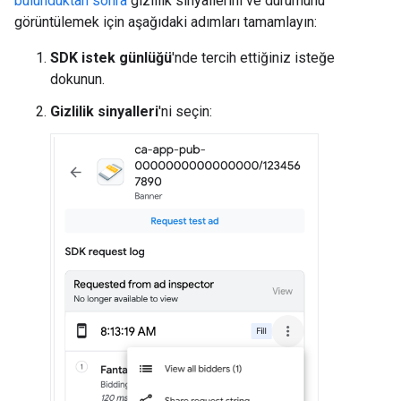
bulunduktan sonra
gizlilik sinyallerini ve durumunu
görüntülemek için aşağıdaki adımları tamamlayın:
SDK istek günlüğü
'nde tercih ettiğiniz isteğe
dokunun.
Gizlilik sinyalleri
'ni seçin: