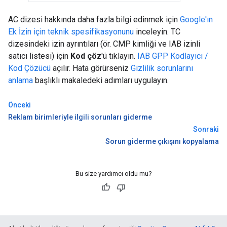
AC dizesi hakkında daha fazla bilgi edinmek için
Google'ın
Ek İzin için teknik spesifikasyonunu
inceleyin. TC
dizesindeki izin ayrıntıları (ör. CMP kimliği ve IAB izinli
satıcı listesi) için
Kod çöz
'ü tıklayın.
IAB GPP Kodlayıcı /
Kod Çözücü
açılır. Hata görürseniz
Gizlilik sorunlarını
anlama
başlıklı makaledeki adımları uygulayın.
Önceki
Reklam birimleriyle ilgili sorunları giderme
Sonraki
Sorun giderme çıkışını kopyalama
Bu size yardımcı oldu mu?