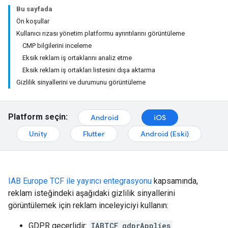
Bu sayfada
Ön koşullar
Kullanıcı rızası yönetim platformu ayrıntılarını görüntüleme
CMP bilgilerini inceleme
Eksik reklam iş ortaklarını analiz etme
Eksik reklam iş ortakları listesini dışa aktarma
Gizlilik sinyallerini ve durumunu görüntüleme
Platform seçin:
Android
iOS
Unity
Flutter
Android (Eski)
IAB Europe TCF ile yayıncı entegrasyonu
kapsamında,
reklam isteğindeki aşağıdaki gizlilik sinyallerini
görüntülemek için reklam inceleyiciyi kullanın:
GDPR geçerlidir:
IABTCF_gdprApplies