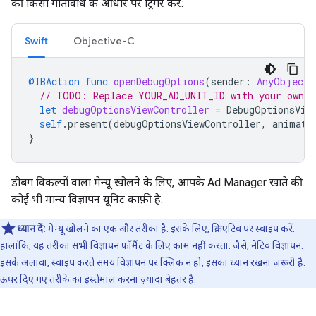
की किसी गतिविधि के आधार पर ट्रिगर करें:
Swift
Objective-C
@IBAction
func
openDebugOptions
(
sender
:
AnyObject
)
// TODO: Replace YOUR_AD_UNIT_ID with your own a
let
debugOptionsViewController
=
DebugOptionsVie
self
.
present
(
debugOptionsViewController
,
animate
}
डीबग विकल्पों वाला मेन्यू खोलने के लिए, आपके Ad Manager खाते की
कोई भी मान्य विज्ञापन यूनिट काफ़ी है.
ध्यान दें:
मेन्यू खोलने का एक और तरीका है. इसके लिए, क्रिएटिव पर स्वाइप करें.
हालांकि, यह तरीका सभी विज्ञापन फ़ॉर्मैट के लिए काम नहीं करता. जैसे, नेटिव विज्ञापन.
इसके अलावा, स्वाइप करते समय विज्ञापन पर क्लिक न हो, इसका ध्यान रखना ज़रूरी है.
ऊपर दिए गए तरीके का इस्तेमाल करना ज़्यादा बेहतर है.