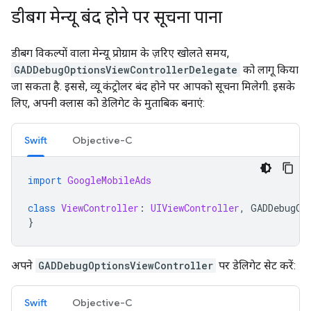
डीबग मेन्यू बंद होने पर सूचना पाना
डीबग विकल्पों वाला मेन्यू प्रोग्राम के ज़रिए खोलते समय,
GADDebugOptionsViewControllerDelegate
को लागू किया
जा सकता है. इससे, व्यू कंट्रोलर बंद होने पर आपको सूचना मिलेगी. इसके
लिए, अपनी क्लास को डेलिगेट के मुताबिक बनाएं:
Swift
Objective-C
import
GoogleMobileAds
class
ViewController
:
UIViewController
,
GADDebugOp
}
अपने
GADDebugOptionsViewController
पर डेलिगेट सेट करें:
Swift
Objective-C