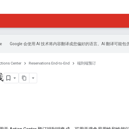
Google 会使用 AI 技术将内容翻译成您偏好的语言。AI 翻译可能
ctions Center
Reservations End-to-End
端到端预订
践