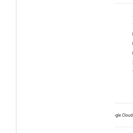
商品信息
服务条款
Android
Chrome
Firebase
Google Cloud