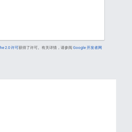
he 2.0 许可
获得了许可。有关详情，请参阅
Google 开发者网