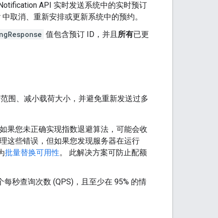
ification API 实时发送系统中的实时预订
nter 中取消、重新安排或更新系统中的预约。
ngResponse
值包含预订 ID，并且
所有
已更
标范围、减小载荷大小，并避免重新发送过多
如果您未正确实现指数退避算法，可能会收
处理这些错误，但如果您发现服务器在运行
为
批量替换可用性
。 此解决方案可防止配额
每秒查询次数 (QPS)，且至少在 95% 的情