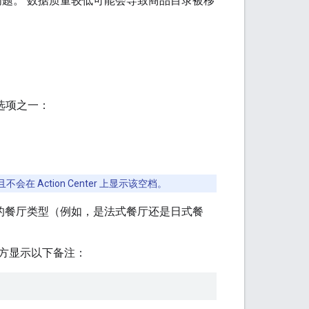
性能问题。 数据质量较低可能会导致商品目录被移
选项之一：
 Action Center 上显示该空档。
的餐厅类型（例如，是法式餐厅还是日式餐
方显示以下备注：