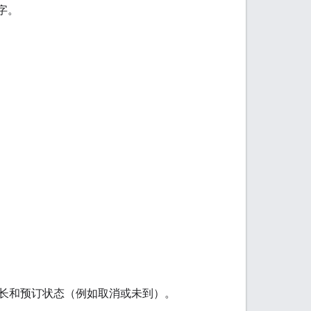
字。
始时间、时长和预订状态（例如取消或未到）。