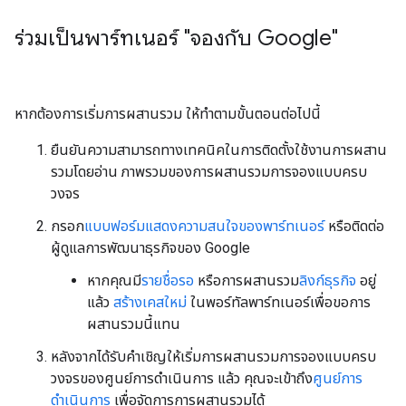
ร่วมเป็นพาร์ทเนอร์ "จองกับ Google"
หากต้องการเริ่มการผสานรวม ให้ทำตามขั้นตอนต่อไปนี้
ยืนยันความสามารถทางเทคนิคในการติดตั้งใช้งานการผสาน
รวมโดยอ่าน ภาพรวมของการผสานรวมการจองแบบครบ
วงจร
กรอก
แบบฟอร์มแสดงความสนใจของพาร์ทเนอร์
หรือติดต่อ
ผู้ดูแลการพัฒนาธุรกิจของ Google
หากคุณมี
รายชื่อรอ
หรือการผสานรวม
ลิงก์ธุรกิจ
อยู่
แล้ว
สร้างเคสใหม่
ในพอร์ทัลพาร์ทเนอร์เพื่อขอการ
ผสานรวมนี้แทน
หลังจากได้รับคำเชิญให้เริ่มการผสานรวมการจองแบบครบ
วงจรของศูนย์การดำเนินการ แล้ว คุณจะเข้าถึง
ศูนย์การ
ดำเนินการ
เพื่อจัดการการผสานรวมได้