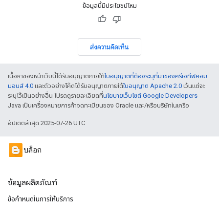
ข้อมูลนี้มีประโยชน์ไหม
ส่งความคิดเห็น
เนื้อหาของหน้าเว็บนี้ได้รับอนุญาตภายใต้
ใบอนุญาตที่ต้องระบุที่มาของครีเอทีฟคอม
มอนส์ 4.0
และตัวอย่างโค้ดได้รับอนุญาตภายใต้
ใบอนุญาต Apache 2.0
เว้นแต่จะ
ระบุไว้เป็นอย่างอื่น โปรดดูรายละเอียดที่
นโยบายเว็บไซต์ Google Developers
Java เป็นเครื่องหมายการค้าจดทะเบียนของ Oracle และ/หรือบริษัทในเครือ
อัปเดตล่าสุด 2025-07-26 UTC
บล็อก
ข้อมูลผลิตภัณฑ์
ข้อกำหนดในการให้บริการ