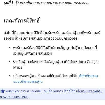
รูปที่ 1
ตัวอย่างขั้นตอนการจองผ่านการจองแบบครบวงจร
เกณฑ์การมีสิทธิ์
ต่อไปนี้คือเกณฑ์การมีสิทธิ์สำหรับพาร์ทเนอร์และผู้ขายที่พาร์ทเนอร์
รองรับ สำหรับการผสานรวมการจองแบบครบวงจร
พาร์ทเนอร์ต้องมีนิติสัมพันธ์ทางสัญญากับผู้ขายทั้งหมดที่
รวมอยู่ในฟีดการผสานรวม
รายชื่อผู้ขายต้องตรงกับข้อมูลผู้ขายที่มีตำแหน่งใน Google
Maps
บริการของผู้ขายต้องจองได้ตามที่กำหนดไว้ใน
คำจำกัดความ
ของบริการมาตรฐาน
หมายเหตุ:
ดูรายละเอียดเพิ่มเติมเกี่ยวกับการมีสิทธิ์ได้ที่
นโยบายแพลตฟอร์ม
การจองแบบครบวงจร