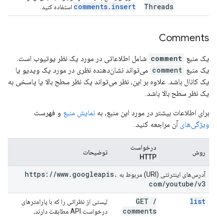
comments
.
insert
Threads
استفاده کنید.
Comments
یک منبع
comment
شامل اطلاعاتی در مورد یک نظر یوتیوب است.
یک منبع
comment
می‌تواند نشان‌دهنده نظری در مورد یک ویدیو یا
یک کانال باشد. علاوه بر این، نظر می‌تواند یک نظر سطح بالا یا پاسخی به
یک نظر سطح بالا باشد.
برای اطلاعات بیشتر در مورد این منبع، به
نمایش منبع
و فهرست
ویژگی‌های
آن مراجعه کنید.
درخواست
روش
توضیحات
HTTP
https:
/
/
www
.
googleapis
.
آدرس‌های اینترنتی (URI) مربوط به
com
/
youtube
/
v3
GET
/
list
لیستی از نظراتی را که با پارامترهای
comments
درخواست API مطابقت دارند،