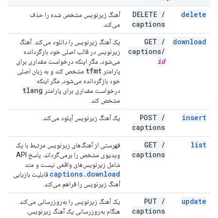
DELETE
/
delete
آهنگ زیرنویس مشخص شده را حذف
captions
می‌کند.
GET
/
download
یک آهنگ زیرنویس را دانلود می‌کند. آهنگ
captions
/
زیرنویس در قالب اصلی خود بازگردانده
id
می‌شود، مگر اینکه درخواست مقداری برای
tfmt
پارامتر
مشخص کند و به زبان اصلی
خود بازگردانده می‌شود، مگر اینکه
tlang
درخواست مقداری برای پارامتر
مشخص کند.
POST
/
insert
یک آهنگ زیرنویس آپلود می‌کند.
captions
GET
/
list
فهرستی از آهنگ‌های زیرنویس مرتبط با یک
captions
ویدیوی مشخص را برمی‌گرداند. پاسخ API
شامل زیرنویس‌های واقعی نیست و متد
captions
.
download
قابلیت بازیابی
آهنگ زیرنویس را فراهم می‌کند.
PUT
/
update
یک آهنگ زیرنویس را به‌روزرسانی می‌کند.
captions
هنگام به‌روزرسانی یک آهنگ زیرنویس،