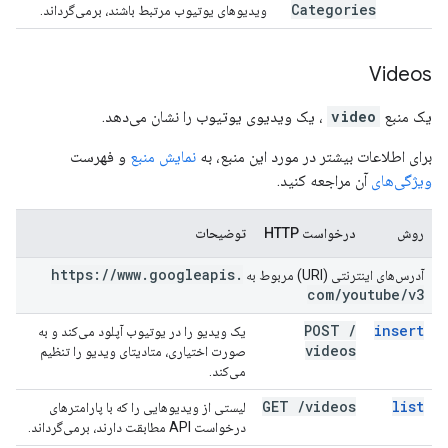
Categories
ویدیوهای یوتیوب مرتبط باشند، برمی‌گرداند.
Videos
یک منبع
video
، یک ویدیوی یوتیوب را نشان می‌دهد.
برای اطلاعات بیشتر در مورد این منبع، به
نمایش منبع
و فهرست
ویژگی‌های
آن مراجعه کنید.
روش
درخواست HTTP
توضیحات
https:
/
/
www
.
googleapis
.
آدرس‌های اینترنتی (URI) مربوط به
com
/
youtube
/
v3
POST
/
insert
یک ویدیو را در یوتیوب آپلود می‌کند و به
videos
صورت اختیاری، متادیتای ویدیو را تنظیم
می‌کند.
GET
/
videos
list
لیستی از ویدیوهایی را که با پارامترهای
درخواست API مطابقت دارند، برمی‌گرداند.