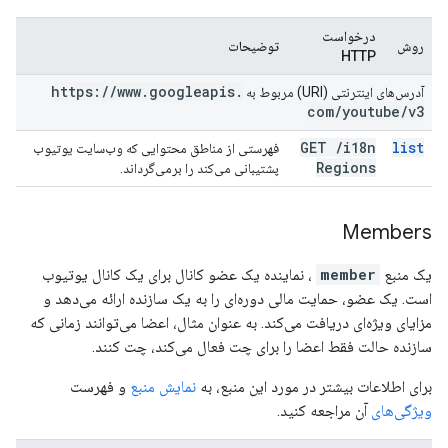
درخواست
روش
توضیحات
HTTP
https:
/
/
www
.
googleapis
.
آدرس‌های اینترنتی (URI) مربوط به
com
/
youtube
/
v3
GET
/
i18n
list
فهرستی از مناطق محتوایی که وب‌سایت یوتیوب
Regions
پشتیبانی می‌کند را برمی‌گرداند.
Members
یک منبع
member
، نماینده یک عضو کانال برای یک کانال یوتیوب
است. یک عضو، حمایت مالی دوره‌ای را به یک سازنده ارائه می‌دهد و
مزایای ویژه‌ای دریافت می‌کند. به عنوان مثال، اعضا می‌توانند زمانی که
سازنده حالت فقط اعضا را برای چت فعال می‌کند، چت کنند.
برای اطلاعات بیشتر در مورد این منبع، به
نمایش منبع
و فهرست
ویژگی‌های
آن مراجعه کنید.