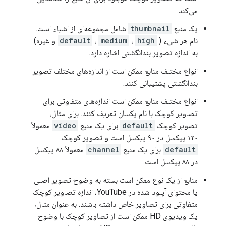
می‌کند.
یک منبع
thumbnail
شامل مجموعه‌ای از اشیاء است.
نام هر شیء (
high
،
medium
،
default
و غیره)
به اندازه تصویر بندانگشتی اشاره دارد.
انواع مختلف منابع ممکن است از اندازه‌های مختلف تصویر
بندانگشتی پشتیبانی کنند.
انواع مختلف منابع ممکن است اندازه‌های متفاوتی برای
تصاویر کوچک با نام یکسان تعریف کنند. برای مثال،
تصویر کوچک
default
برای یک منبع
video
معمولاً
۱۲۰ پیکسل در ۹۰ پیکسل است و تصویر کوچک
default
برای یک منبع
channel
معمولاً ۸۸ پیکسل
در ۸۸ پیکسل است.
منابع از یک نوع ممکن است بسته به وضوح تصویر اصلی
یا محتوای آپلود شده در YouTube، اندازه تصاویر کوچک
متفاوتی برای تصاویر خاص داشته باشند. به عنوان مثال،
یک ویدیوی HD ممکن است از تصاویر کوچک با وضوح