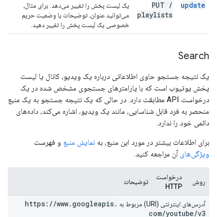
PUT
/
update
یک لیست پخش را تغییر می‌دهد. برای مثال،
playlists
می‌توانید عنوان، توضیحات یا وضعیت حریم
خصوصی یک لیست پخش را تغییر دهید.
Search
یک نتیجه جستجو حاوی اطلاعاتی درباره یک ویدیو، کانال یا لیست
پخش یوتیوب است که با پارامترهای جستجوی مشخص شده در یک
درخواست API مطابقت دارد. در حالی که یک نتیجه جستجو به یک منبع
منحصر به فرد قابل شناسایی، مانند یک ویدیو، اشاره می‌کند، داده‌های
دائمی خود را ندارد.
برای اطلاعات بیشتر در مورد این منبع، به
نمایش منبع
و فهرست
ویژگی‌های
آن مراجعه کنید.
درخواست
روش
توضیحات
HTTP
https:
/
/
www
.
googleapis
.
آدرس‌های اینترنتی (URI) مربوط به
com
/
youtube
/
v3