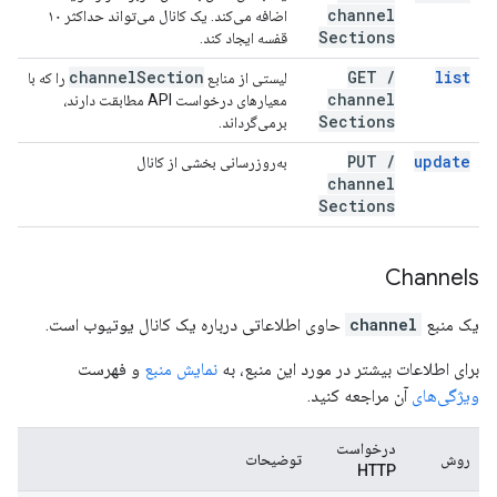
channel
اضافه می‌کند. یک کانال می‌تواند حداکثر ۱۰
Sections
قفسه ایجاد کند.
channel
Section
GET
/
list
لیستی از منابع
را که با
channel
معیارهای درخواست API مطابقت دارند،
Sections
برمی‌گرداند.
PUT
/
update
به‌روزرسانی بخشی از کانال
channel
Sections
Channels
یک منبع
channel
حاوی اطلاعاتی درباره یک کانال یوتیوب است.
برای اطلاعات بیشتر در مورد این منبع، به
نمایش منبع
و فهرست
ویژگی‌های
آن مراجعه کنید.
درخواست
روش
توضیحات
HTTP