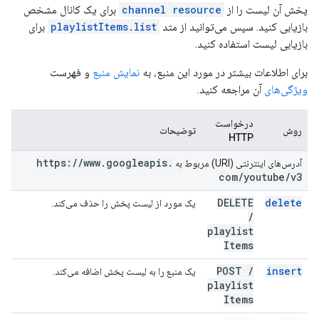
پخش آن لیست را از
channel resource
برای یک کانال مشخص
بازیابی کنید. سپس می‌توانید از متد
playlistItems.list
برای
بازیابی لیست استفاده کنید.
برای اطلاعات بیشتر در مورد این منبع، به
نمایش منبع
و فهرست
ویژگی‌های
آن مراجعه کنید.
درخواست
روش
توضیحات
HTTP
https:
/
/
www
.
googleapis
.
آدرس‌های اینترنتی (URI) مربوط به
com
/
youtube
/
v3
DELETE
delete
یک مورد از لیست پخش را حذف می‌کند.
/
playlist
Items
POST
/
insert
یک منبع را به لیست پخش اضافه می‌کند.
playlist
Items