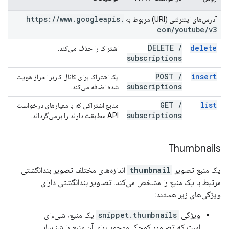
https:
/
/
www
.
googleapis
.
آدرس‌های اینترنتی (URI) مربوط به
com
/
youtube
/
v3
DELETE
/
delete
اشتراک را حذف می‌کند.
subscriptions
POST
/
insert
یک اشتراک برای کانال کاربر احراز هویت
subscriptions
شده اضافه می‌کند.
GET
/
list
منابع اشتراکی که با معیارهای درخواست
subscriptions
API مطابقت دارند را برمی‌گرداند.
Thumbnails
یک منبع تصویر
thumbnail
اندازه‌های مختلف تصویر بندانگشتی
مرتبط با یک منبع را مشخص می‌کند. تصاویر بندانگشتی دارای
ویژگی‌های زیر هستند:
ویژگی
snippet.thumbnails
یک منبع، شیء‌ای
است که تصاویر کوچک موجود برای آن منبع را شناسایی