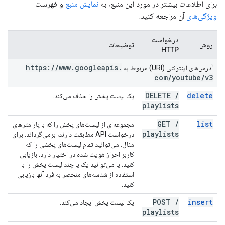
برای اطلاعات بیشتر در مورد این منبع، به
نمایش منبع
و فهرست
ویژگی‌های
آن مراجعه کنید.
درخواست
روش
توضیحات
HTTP
https:
/
/
www
.
googleapis
.
آدرس‌های اینترنتی (URI) مربوط به
com
/
youtube
/
v3
DELETE
/
delete
یک لیست پخش را حذف می‌کند.
playlists
GET
/
list
مجموعه‌ای از لیست‌های پخش را که با پارامترهای
playlists
درخواست API مطابقت دارند، برمی‌گرداند. برای
مثال، می‌توانید تمام لیست‌های پخشی را که
کاربر احراز هویت شده در اختیار دارد، بازیابی
کنید، یا می‌توانید یک یا چند لیست پخش را با
استفاده از شناسه‌های منحصر به فرد آنها بازیابی
کنید.
POST
/
insert
یک لیست پخش ایجاد می‌کند.
playlists