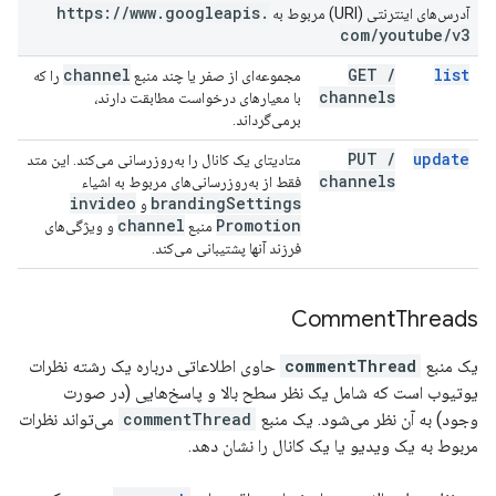
https:
/
/
www
.
googleapis
.
آدرس‌های اینترنتی (URI) مربوط به
com
/
youtube
/
v3
channel
GET
/
list
مجموعه‌ای از صفر یا چند منبع
را که
channels
با معیارهای درخواست مطابقت دارند،
برمی‌گرداند.
PUT
/
update
متادیتای یک کانال را به‌روزرسانی می‌کند. این متد
channels
فقط از به‌روزرسانی‌های مربوط به اشیاء
invideo
branding
Settings
و
channel
Promotion
منبع
و ویژگی‌های
فرزند آنها پشتیبانی می‌کند.
Comment
Threads
یک منبع
commentThread
حاوی اطلاعاتی درباره یک رشته نظرات
یوتیوب است که شامل یک نظر سطح بالا و پاسخ‌هایی (در صورت
وجود) به آن نظر می‌شود. یک منبع
commentThread
می‌تواند نظرات
مربوط به یک ویدیو یا یک کانال را نشان دهد.