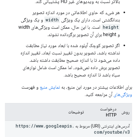
بالاتر نسبت به ویدیوهای غیر HD پشتیبانی کند.
هر شیء که حاوی اطلاعاتی در مورد اندازه تصویر
بندانگشتی است، دارای یک ویژگی
width
و یک ویژگی
height
است. با این حال، ممکن است ویژگی‌های width
و height برای آن تصویر برگردانده نشوند.
اگر تصویر کوچک آپلود شده با ابعاد مورد نیاز مطابقت
نداشته باشد، تصویر بدون تغییر نسبت ابعاد، تغییر اندازه
داده می‌شود تا با اندازه صحیح مطابقت داشته باشد.
تصویر برش داده نمی‌شود، اما ممکن است شامل نوارهای
سیاه باشد تا اندازه صحیح باشد.
برای اطلاعات بیشتر در مورد این منبع، به
نمایش منبع
و فهرست
ویژگی‌های
آن مراجعه کنید.
درخواست
روش
توضیحات
HTTP
https:
/
/
www
.
googleapis
.
آدرس‌های اینترنتی (URI) مربوط به
com
/
youtube
/
v3