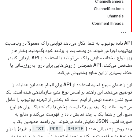
ChannelBanners
ChannelSections
Channels
CommentThreads
API داده یوتیوب به شما امکان می‌دهد توابعی را که معمولاً در وب‌سایت
یوتیوب اجرا می‌شوند، در وب‌سایت یا برنامه خود بگنجانید. بخش‌های
زیر انواع مختلف منابعی را که می‌توانید با استفاده از API بازیابی کنید،
مشخص می‌کنند. API همچنین از روش‌هایی برای درج، به‌روزرسانی یا
حذف بسیاری از این منابع پشتیبانی می‌کند.
این راهنمای مرجع نحوه استفاده از API برای انجام همه این عملیات را
توضیح می‌دهد. این راهنما بر اساس نوع منبع سازماندهی شده است. یک
منبع نشان دهنده نوعی از آیتم است که بخشی از تجربه یوتیوب را شامل
می‌شود، مانند یک ویدیو، یک لیست پخش یا یک اشتراک. برای هر نوع
منبع، این راهنما یک یا چند نمایش داده را فهرست می‌کند و منابع به
صورت اشیاء JSON نمایش داده می‌شوند. این راهنما همچنین یک یا
چند روش پشتیبانی شده (
DELETE
،
POST
،
LIST
و غیره) را برای
هر نوع منبع فهرست می‌کند و نحوه استفاده از آن روش‌ها را در برنامه