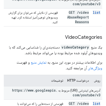
com
/
youtube
/
v3
GET
/
video
list
فهرستی از دلایلی که می‌توان برای گزارش
Abuse
Report
ویدیوهای توهین‌آمیز استفاده کرد، تهیه
Reasons
کنید.
Video
Categories
یک منبع
videoCategory
دسته‌بندی‌ای را شناسایی می‌کند که با
ویدیوهای آپلود شده مرتبط بوده یا می‌تواند مرتبط باشد.
برای اطلاعات بیشتر در مورد این منبع، به
نمایش منبع
و فهرست
ویژگی‌های
آن مراجعه کنید.
روش
درخواست HTTP
توضیحات
https:
/
/
www
.
googleapis
.
آدرس‌های اینترنتی (URI) مربوط به
com
/
youtube
/
v3
GET
/
video
list
فهرستی از دسته‌هایی را که می‌توانند با