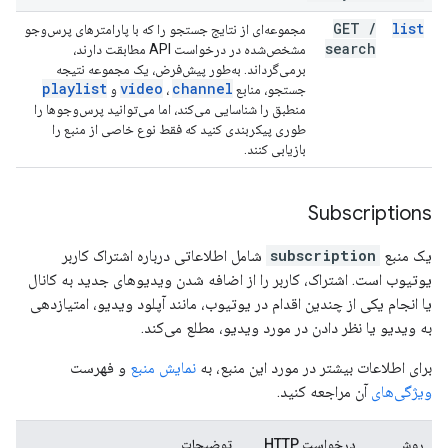
GET
/
list
مجموعه‌ای از نتایج جستجو را که با پارامترهای پرس‌وجو
search
مشخص‌شده در درخواست API مطابقت دارند،
برمی‌گرداند. به‌طور پیش‌فرض، یک مجموعه نتیجه
playlist
video
channel
جستجو، منابع
،
و
منطبق را شناسایی می‌کند، اما می‌توانید پرس‌وجوها را
طوری پیکربندی کنید که فقط نوع خاصی از منبع را
بازیابی کنند.
Subscriptions
یک منبع
subscription
شامل اطلاعاتی درباره اشتراک کاربر
یوتیوب است. اشتراک، کاربر را از اضافه شدن ویدیوهای جدید به کانال
یا انجام یکی از چندین اقدام در یوتیوب، مانند آپلود ویدیو، امتیازدهی
به ویدیو یا نظر دادن در مورد ویدیو، مطلع می‌کند.
برای اطلاعات بیشتر در مورد این منبع، به
نمایش منبع
و فهرست
ویژگی‌های
آن مراجعه کنید.
روش
درخواست HTTP
توضیحات