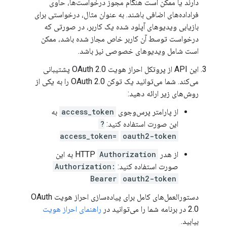
دارند یا ممکن است هنگام مجوز درخواست‌ها، حاوی
فراداده‌های اضافی باشند. به عنوان مثال، درخواستی برای
بازیابی ویدیوهای آپلود شده یک کاربر، در صورتی که
درخواست توسط آن کاربر خاص مجاز شده باشد، ممکن
است شامل ویدیوهای خصوصی نیز باشد.
این API از پروتکل احراز هویت OAuth 2.0 پشتیبانی
می‌کند. شما می‌توانید یک توکن OAuth 2.0 را به یکی از
روش‌های زیر ارائه دهید:
از پارامتر پرس‌وجوی
access_token
به
این صورت استفاده کنید:
?
access_token=
oauth2-token
از هدر HTTP
Authorization
به این
صورت استفاده کنید:
Authorization:
Bearer
oauth2-token
دستورالعمل‌های کامل برای پیاده‌سازی احراز هویت OAuth
2.0 در برنامه شما را می‌توانید در
راهنمای احراز هویت
بیابید.