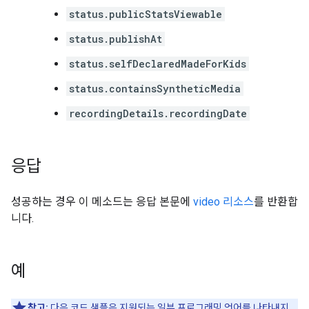
status.publicStatsViewable
status.publishAt
status.selfDeclaredMadeForKids
status.containsSyntheticMedia
recordingDetails.recordingDate
응답
성공하는 경우 이 메소드는 응답 본문에
video 리소스
를 반환합
니다.
예
참고:
다음 코드 샘플은 지원되는 일부 프로그래밍 언어를 나타내지