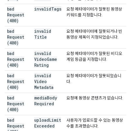
bad
invalid
Tags
요청 메타데이터가 잘못된 동영상
Request
키워드를 지정합니다.
(400)
bad
invalid
요청 메타데이터에 잘못되거나 빈
Request
Title
동영상 제목이 지정되었습니다.
(400)
bad
invalid
요청 메타데이터가 잘못된 비디오
Request
Video
Game
게임 등급을 지정합니다.
(400)
Rating
bad
invalid
요청 메타데이터가 잘못되었습니
Request
Video
다.
(400)
Metadata
bad
media
Body
요청에 동영상 콘텐츠가 없습니다.
Request
Required
(400)
bad
upload
Limit
사용자가 업로드할 수 있는 동영상
Request
Exceeded
수를 초과했습니다.