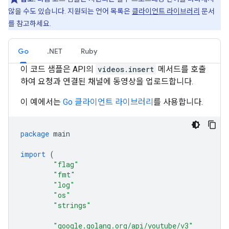
않을 수도 있습니다. 지원되는 언어 목록은
클라이언트 라이브러리
문서
를 참고하세요.
Go
.NET
Ruby
이 코드 샘플은 API의
videos.insert
메서드를 호출
하여 요청과 연결된 채널에 동영상을 업로드합니다.
이 예에서는
Go 클라이언트 라이브러리
를 사용합니다.
package
main
import
(
"flag"
"fmt"
"log"
"os"
"strings"
"google.golang.org/api/youtube/v3"