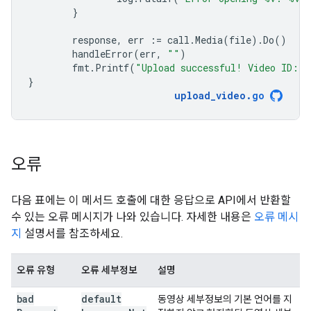
}
response
,
err
:=
call
.
Media
(
file
).
Do
()
handleError
(
err
,
""
)
fmt
.
Printf
(
"Upload successful! Video ID: 
}
upload_video
.
go
오류
다음 표에는 이 메서드 호출에 대한 응답으로 API에서 반환할
수 있는 오류 메시지가 나와 있습니다. 자세한 내용은
오류 메시
지
설명서를 참조하세요.
오류 유형
오류 세부정보
설명
bad
default
동영상 세부정보의 기본 언어를 지