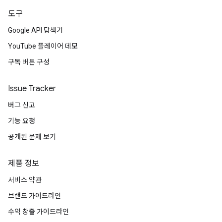
도구
Google API 탐색기
YouTube 플레이어 데모
구독 버튼 구성
Issue Tracker
버그 신고
기능 요청
공개된 문제 보기
제품 정보
서비스 약관
브랜드 가이드라인
수익 창출 가이드라인