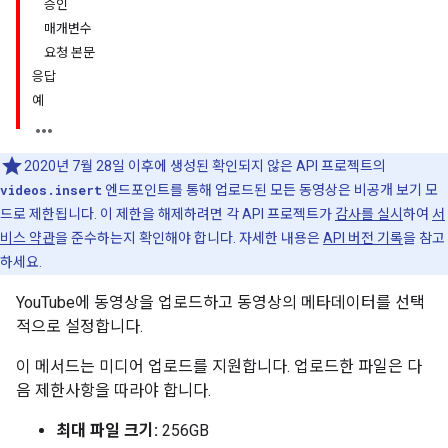
승인
매개변수
요청 본문
응답
예
2020년 7월 28일 이후에 생성된 확인되지 않은 API 프로젝트의
videos.insert
엔드포인트를 통해 업로드된 모든 동영상은 비공개 보기 모
드로 제한됩니다. 이 제한을 해제하려면 각 API 프로젝트가
감사를 실시
하여
서
비스 약관
을 준수하는지 확인해야 합니다. 자세한 내용은
API 버전 기록
을 참고
하세요.
YouTube에 동영상을 업로드하고 동영상의 메타데이터를 선택
적으로 설정합니다.
이 메서드는 미디어 업로드를 지원합니다. 업로드한 파일은 다
음 제한사항을 따라야 합니다.
최대 파일 크기:
256GB