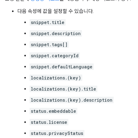
다음 속성에 값을 설정할 수 있습니다.
snippet.title
snippet.description
snippet.tags[]
snippet.categoryId
snippet.defaultLanguage
localizations.(key)
localizations.(key).title
localizations.(key).description
status.embeddable
status.license
status.privacyStatus