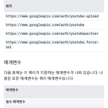
범위
https:
/
/
www
.
googleapis
.
com
/
auth
/
youtube
.
upload
https:
/
/
www
.
googleapis
.
com
/
auth
/
youtube
https:
/
/
www
.
googleapis
.
com
/
auth
/
youtubepartner
https:
/
/
www
.
googleapis
.
com
/
auth
/
youtube
.
force-
ssl
매개변수
다음 표에는 이 쿼리가 지원하는 매개변수가 나와 있습니다. 나
열된 모든 매개변수는 쿼리 매개변수입니다.
매개변수
필수 매개변수