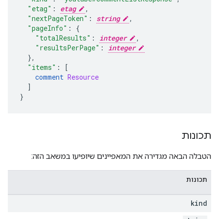
"etag"
:
etag
,
"nextPageToken"
:
string
,
"pageInfo"
:
{
"totalResults"
:
integer
,
"resultsPerPage"
:
integer
},
"items"
:
[
comment 
Resource
]
}
תכונות
הטבלה הבאה מגדירה את המאפיינים שיופיעו במשאב הזה:
תכונות
kind