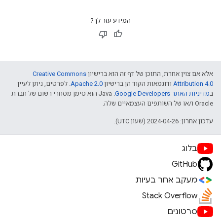
המידע עזר לך?
אלא אם צוין אחרת, התוכן של דף זה הוא ברישיון
Creative Commons
Attribution 4.0
ודוגמאות הקוד הן ברישיון
Apache 2.0
. לפרטים, ניתן לעיין
ב
מדיניות האתר Google Developers‏
.‏ Java הוא סימן מסחרי רשום של חברת
Oracle ו/או של השותפים העצמאיים שלה.
עדכון אחרון: 2024-04-26 (שעון UTC).
בלוג
GitHub
מעקב אחר בעיות
Stack Overflow
סרטונים