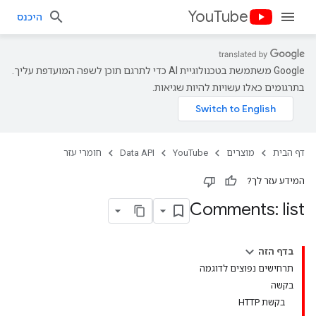
YouTube
היכנס
‫Google משתמשת בטכנולוגיית AI כדי לתרגם תוכן לשפה המועדפת עליך.
בתרגומים כאלו עשויות להיות שגיאות.
דף הבית
מוצרים
YouTube
Data API
חומרי עזר
המידע עזר לך?
Comments: list
בדף הזה
תרחישים נפוצים לדוגמה
בקשה
בקשת HTTP