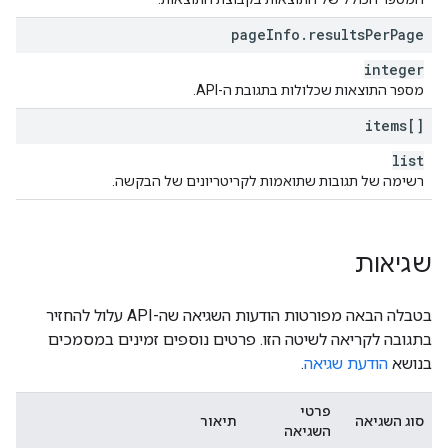
page
Info
.
results
Per
Page
integer
מספר התוצאות שכלולות בתגובת ה-API.
items[]
list
רשימה של תגובות שתואמות לקריטריונים של הבקשה.
שגיאות
בטבלה הבאה מפורטות הודעות השגיאה שה-API עלול להחזיר
בתגובה לקריאה לשיטה הזו. פרטים נוספים זמינים במסמכים
בנושא
הודעת שגיאה
.
פרטי
סוג השגיאה
תיאור
השגיאה