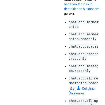
her etkinlik türü için
desteklenen bir kapsam
gerekir:
chat.app.member
ships
chat.app.member
ships.readonly
chat.app.spaces
chat.app.spaces
.readonly
chat.app.messag
es.readonly
chat.app.all.me
mberships.reado
science
nly
(
Geliştirici
Önizlemesi)
chat.app.all.sp