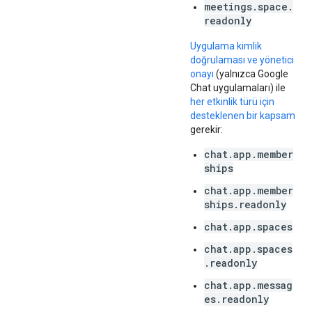
meetings.space.
readonly
Uygulama kimlik
doğrulaması ve yönetici
onayı
(yalnızca Google
Chat uygulamaları) ile
her etkinlik türü için
desteklenen bir kapsam
gerekir:
chat.app.member
ships
chat.app.member
ships.readonly
chat.app.spaces
chat.app.spaces
.readonly
chat.app.messag
es.readonly