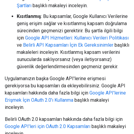
Şartları
başlıklı makaleyi inceleyin.
Kısıtlanmış
: Bu kapsamlar, Google Kullanıcı Verilerine
geniş erişim sağlar ve kısıtlanmış kapsam doğrulama
sürecinden geçmenizi gerektirir. Bu şartla ilgili bilgi
için
Google API Hizmetleri: Kullanıcı Verileri Politikası
ve
Belirli API Kapsamları İçin Ek Gereksinimler
başlıklı
makaleleri inceleyin. Kısıtlanmış kapsam verilerini
sunucularda saklıyorsanız (veya iletiyorsanız)
güvenlik değerlendirmesinden geçmeniz gerekir.
Uygulamanızın başka Google API'lerine erişmesi
gerekiyorsa bu kapsamları da ekleyebilirsiniz. Google API
kapsamları hakkında daha fazla bilgi için
Google API'lerine
Erişmek İçin OAuth 2.0'ı Kullanma
başlıklı makaleyi
inceleyin.
Belirli OAuth 2.0 kapsamları hakkında daha fazla bilgi için
Google API'leri için OAuth 2.0 Kapsamları
başlıklı makaleyi
inceleyin.