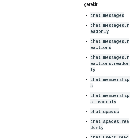
gerekir:
chat.messages
chat.messages.r
eadonly
chat.messages.r
eactions
chat.messages.r
eactions.readon
ly
chat.membership
s
chat.membership
s.readonly
chat.spaces
chat.spaces.rea
donly
chat.users.read