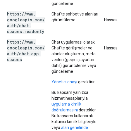
güncelleme
https:
/
/
www
.
Chat'te sohbet ve alanları
googleapis
.
com
/
görüntüleme
Hassas
auth
/
chat
.
spaces
.
readonly
https:
/
/
www
.
Chat uygulaması olarak
googleapis
.
com
/
Chat'te görüşmeler ve
Hassas
auth
/
chat
.
app
.
alanlar oluşturma, meta
spaces
verileri (geçmiş ayarları
dahil) görüntüleme veya
güncelleme
Yönetici onayı
gerektirir.
Bu kapsam yalnızca
hizmet hesaplarıyla
uygulama kimlik
doğrulamasını
destekler.
Bu kapsamı kullanarak
kullanıcı kimlik bilgileriyle
veya
alan genelinde