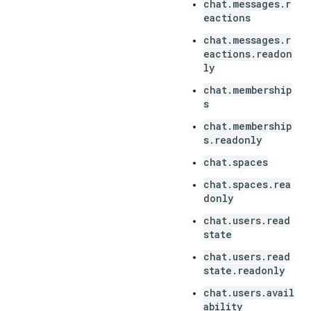
chat.messages.r
eactions
chat.messages.r
eactions.readon
ly
chat.membership
s
chat.membership
s.readonly
chat.spaces
chat.spaces.rea
donly
chat.users.read
state
chat.users.read
state.readonly
chat.users.avail
ability