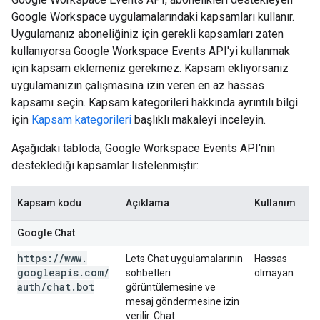
Google Workspace uygulamalarındaki kapsamları kullanır.
Uygulamanız aboneliğiniz için gerekli kapsamları zaten
kullanıyorsa Google Workspace Events API'yi kullanmak
için kapsam eklemeniz gerekmez. Kapsam ekliyorsanız
uygulamanızın çalışmasına izin veren en az hassas
kapsamı seçin. Kapsam kategorileri hakkında ayrıntılı bilgi
için
Kapsam kategorileri
başlıklı makaleyi inceleyin.
Aşağıdaki tabloda, Google Workspace Events API'nin
desteklediği kapsamlar listelenmiştir:
Kapsam kodu
Açıklama
Kullanım
Google Chat
https:
/
/
www
.
Lets Chat uygulamalarının
Hassas
googleapis
.
com
/
sohbetleri
olmayan
auth
/
chat
.
bot
görüntülemesine ve
mesaj göndermesine izin
verilir. Chat