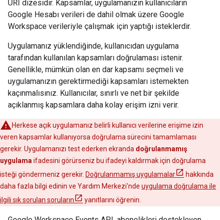
URI dizesidir. Kapsamlar, uygulamanızın kullanıcıların
Google Hesabı verileri de dahil olmak üzere Google
Workspace verileriyle çalışmak için yaptığı isteklerdir.
Uygulamanız yüklendiğinde, kullanıcıdan uygulama
tarafından kullanılan kapsamları doğrulaması istenir.
Genellikle, mümkün olan en dar kapsamı seçmeli ve
uygulamanızın gerektirmediği kapsamları istemekten
kaçınmalısınız. Kullanıcılar, sınırlı ve net bir şekilde
açıklanmış kapsamlara daha kolay erişim izni verir.
Herkese açık uygulamanız belirli kullanıcı verilerine erişime izin
veren kapsamlar kullanıyorsa doğrulama sürecini tamamlaması
gerekir. Uygulamanızı test ederken ekranda
doğrulanmamış
uygulama
ifadesini görürseniz bu ifadeyi kaldırmak için doğrulama
isteği göndermeniz gerekir.
Doğrulanmamış uygulamalar
hakkında
daha fazla bilgi edinin ve Yardım Merkezi'nde
uygulama doğrulama ile
ilgili sık sorulan soruların
yanıtlarını öğrenin.
Google Workspace Events API, abonelikleri destekleyen