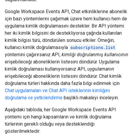
Google Workspace Events API, Chat etkinliklerine abonelik
için bazı yöntemlerini çağırmak üzere hem kullanıcı hem de
uygulama kimlik doğrulamasını destekler. Bir API yöntemi
her iki kimlik bilgisini de destekliyorsa çağrıda kullanılan
kimlik bilgisi türü, döndürülen sonucu etkiler. Örneğin,
kullanıcı kimlik doğrulamasıyla
subscriptions.list
yöntemini çağırırsanız API,
kimliği doğrulanmış kullanıcının
erişebileceği aboneliklerin listesini döndürür. Uygulama
kimlik doğrulaması kullanıyorsanız API,
uygulamanın
erişebileceği aboneliklerin listesini döndürür. Chat kimlik
doğrulama türleri hakkında daha fazla bilgi edinmek için
Chat uygulamaları ve Chat API isteklerinin kimliğini
doğrulama ve yetkilendirme
başlıklı makaleyi inceleyin.
Aşağıdaki tabloda, her Google Workspace Events API
yöntemi için hangi kapsamların ve kimlik doğrulama
türlerinin gerekli olduğu veya desteklendiği
gösterilmektedir: