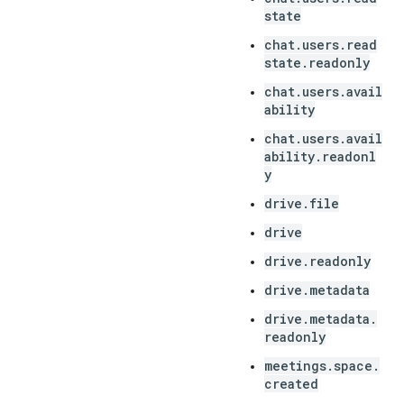
state
chat.users.read
state.readonly
chat.users.avail
ability
chat.users.avail
ability.readonl
y
drive.file
drive
drive.readonly
drive.metadata
drive.metadata.
readonly
meetings.space.
created