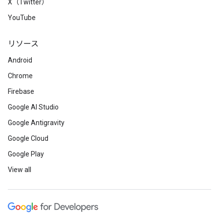
X（Twitter）
YouTube
リソース
Android
Chrome
Firebase
Google AI Studio
Google Antigravity
Google Cloud
Google Play
View all