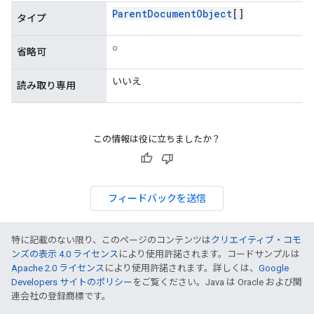
Parent
Document
Object
[]
タイプ
○
省略可
いいえ
読み取り専用
この情報は役に立ちましたか？
フィードバックを送信
特に記載のない限り、このページのコンテンツは
クリエイティブ・コモ
ンズの表示 4.0 ライセンス
により使用許諾されます。コードサンプルは
Apache 2.0 ライセンス
により使用許諾されます。詳しくは、
Google
Developers サイトのポリシー
をご覧ください。Java は Oracle および関
連会社の登録商標です。