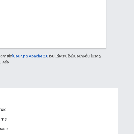
าตภายใต้
ใบอนุญาต Apache 2.0
เว้นแต่จะระบุไว้เป็นอย่างอื่น โปรดดู
นเครือ
roid
ome
base