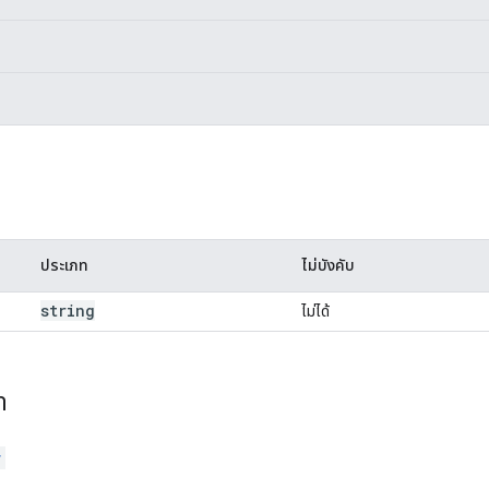
ประเภท
ไม่บังคับ
string
ไม่ได้
า
r