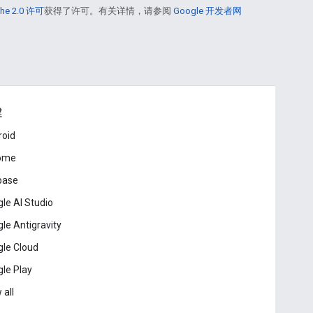
he 2.0 许可
获得了许可。有关详情，请参阅
Google 开发者网
建
roid
ome
base
le AI Studio
le Antigravity
le Cloud
le Play
 all