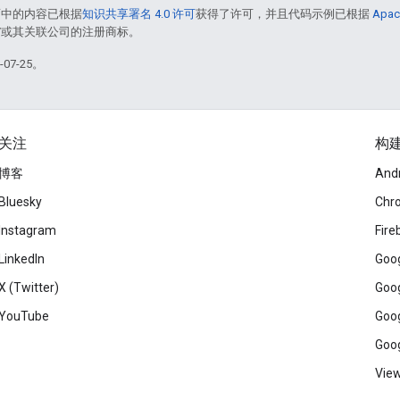
面中的内容已根据
知识共享署名 4.0 许可
获得了许可，并且代码示例已根据
Apac
le 和/或其关联公司的注册商标。
07-25。
关注
构
博客
And
Bluesky
Chr
Instagram
Fire
LinkedIn
Goog
X (Twitter)
Goog
YouTube
Goog
Goog
View