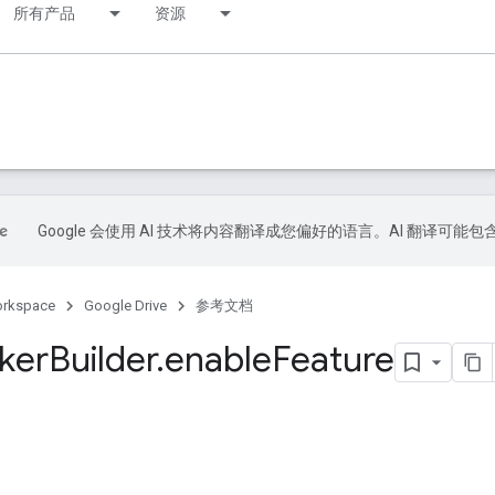
所有产品
资源
Google 会使用 AI 技术将内容翻译成您偏好的语言。AI 翻译可能
orkspace
Google Drive
参考文档
ker
Builder
.
enable
Feature