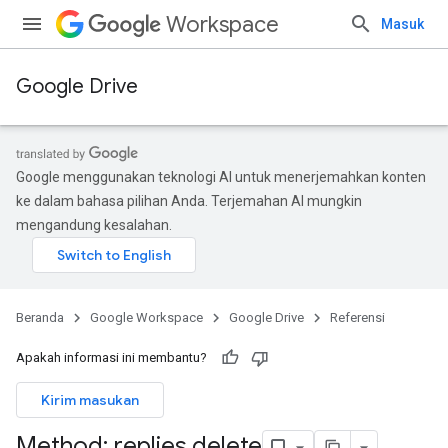
Workspace
Masuk
Google Drive
Google menggunakan teknologi AI untuk menerjemahkan konten
ke dalam bahasa pilihan Anda. Terjemahan AI mungkin
mengandung kesalahan.
Beranda
Google Workspace
Google Drive
Referensi
Apakah informasi ini membantu?
Kirim masukan
Method: replies
.
delete