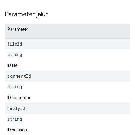
Parameter jalur
Parameter
file
Id
string
ID file.
comment
Id
string
ID komentar.
reply
Id
string
ID balasan.