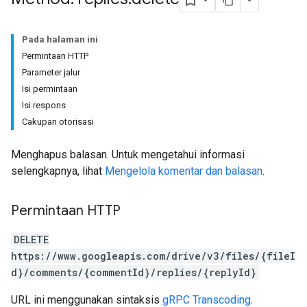
Pada halaman ini
Permintaan HTTP
Parameter jalur
Isi permintaan
Isi respons
Cakupan otorisasi
Menghapus balasan. Untuk mengetahui informasi
selengkapnya, lihat
Mengelola komentar dan balasan
.
Permintaan HTTP
DELETE
https://www.googleapis.com/drive/v3/files/{fileI
d}/comments/{commentId}/replies/{replyId}
URL ini menggunakan sintaksis
gRPC Transcoding
.