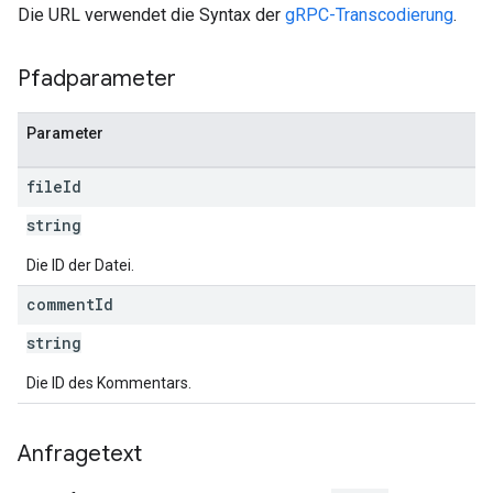
Die URL verwendet die Syntax der
gRPC-Transcodierung
.
Pfadparameter
Parameter
file
Id
string
Die ID der Datei.
comment
Id
string
Die ID des Kommentars.
Anfragetext