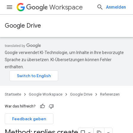
Workspace
Anmelden
Google Drive
Google verwendet KI-Technologie, um Inhalte in Ihre bevorzugte
Sprache zu übersetzen. KI-Übersetzungen können Fehler
enthalten.
Startseite
Google Workspace
Google Drive
Referenzen
War das hilfreich?
Feedback geben
Method: replies
.
create