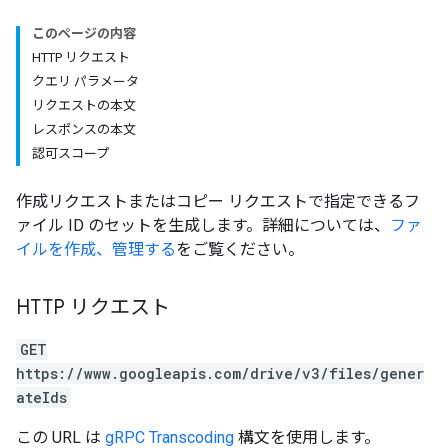
このページの内容
HTTP リクエスト
クエリ パラメータ
リクエストの本文
レスポンスの本文
認可スコープ
作成リクエストまたはコピー リクエストで指定できるフ
ァイル ID のセットを生成します。詳細については、
ファ
イルを作成、管理する
をご覧ください。
HTTP リクエスト
GET
https://www.googleapis.com/drive/v3/files/gener
ateIds
この URL は
gRPC Transcoding
構文を使用します。