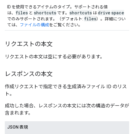
ID を使用できるアイテムのタイプ。サポートされる値
files
shortcuts
shortcuts
drive
space
は、
と
です。
は
files
でのみサポートされます。（デフォルト:
）。詳細につい
ては、
ファイルの構成
をご覧ください。
リクエストの本文
リクエストの本文は空にする必要があります。
レスポンスの本文
作成リクエストで指定できる生成済みファイル ID のリス
ト。
成功した場合、レスポンスの本文には次の構造のデータが
含まれます。
JSON 表現