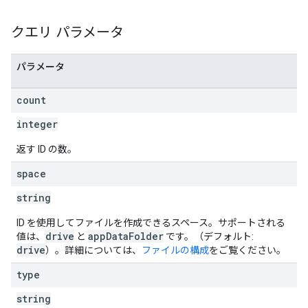
クエリ パラメータ
パラメータ
count
integer
返す ID の数。
space
string
ID を使用してファイルを作成できるスペース。サポートされる
drive
appDataFolder
値は、
と
です。（デフォルト:
drive
）。詳細については、
ファイルの構成
をご覧ください。
type
string