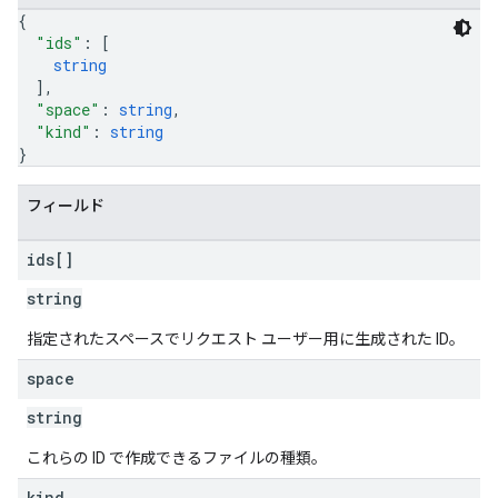
{
"ids"
: 
[
string
]
,
"space"
: 
string
,
"kind"
: 
string
}
フィールド
ids[]
string
指定されたスペースでリクエスト ユーザー用に生成された ID。
space
string
これらの ID で作成できるファイルの種類。
kind