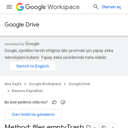
Workspace
Oturum aç
Google Drive
Google, içerikleri tercih ettiğiniz dile çevirmek için yapay zeka
teknolojisini kullanır. Yapay zeka çevirilerinde hata olabilir.
Ana Sayfa
Google Workspace
Google Drive
Başvuru Kaynakları
Bu size yardımcı oldu mu?
Geri bildirim gönderin
Method: files
.
empty
Trash