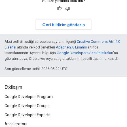
Bu size yardımcı oldu mu?
Geri bildirim gönderin
Aksi belirtilmediği sürece bu sayfanın içeriği
Creative Commons Atıf 4.0
Lisansı
altında ve kod örnekleri
Apache 2.0 Lisansı
altında
lisanslanmıştır. Ayrıntılı bilgi için
Google Developers Site Politikaları
'na
göz atın. Java, Oracle ve/veya satış ortaklarının tescilli ticari markasıdır.
Son güncelleme tarihi: 2026-05-22 UTC.
Etkileşim
Google Developer Program
Google Developer Groups
Google Developer Experts
Accelerators