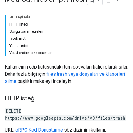
Bu sayfada
HTTP isteği
Sorgu parametreleri
İstek metni
Yanıt metni
Yetkilendirme kapsamları
Kullanıcının çöp kutusundaki tüm dosyaları kalıcı olarak siler.
Daha fazla bilgi için
files.trash veya dosyaları ve klasörleri
silme
başlıklı makaleyi inceleyin.
HTTP isteği
DELETE
https://www.googleapis.com/drive/v3/files/trash
URL,
gRPC Kod Dönüştürme
söz dizimini kullanır.