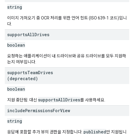
string
이미지 가져오기 중 OCR 처리를 위한 언어 힌트 (ISO 639-1 코드)입니
다.
supports
All
Drives
boolean
요청하는 애플리케이션이 내 드라이브와 공유 드라이브를 모두 지원하
는지 여부입니다.
supports
Team
Drives
(deprecated)
boolean
supportsAllDrives
지원 중단됨: 대신
를 사용하세요.
include
Permissions
For
View
string
published
응답에 포함할 추가 뷰의 권한을 지정합니다.
만 지원됩니