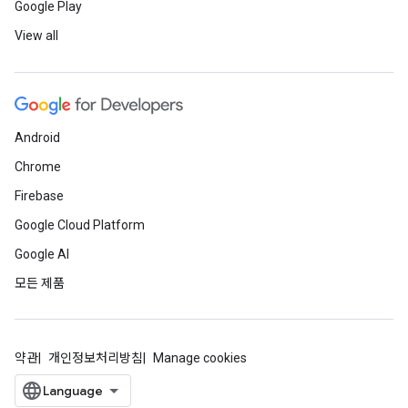
Google Play
View all
Android
Chrome
Firebase
Google Cloud Platform
Google AI
모든 제품
약관
개인정보처리방침
Manage cookies