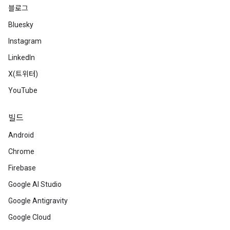
블로그
Bluesky
Instagram
LinkedIn
X(트위터)
YouTube
빌드
Android
Chrome
Firebase
Google AI Studio
Google Antigravity
Google Cloud