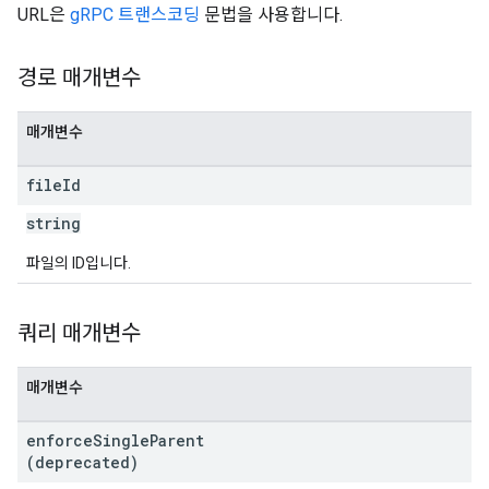
URL은
gRPC 트랜스코딩
문법을 사용합니다.
경로 매개변수
매개변수
file
Id
string
파일의 ID입니다.
쿼리 매개변수
매개변수
enforce
Single
Parent
(deprecated)