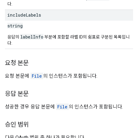
다.
include
Labels
string
labelInfo
응답의
부분에 포함할 라벨 ID의 쉼표로 구분된 목록입니
다.
요청 본문
요청 본문에
File
의 인스턴스가 포함됩니다.
응답 본문
성공한 경우 응답 본문에
File
의 인스턴스가 포함됩니다.
승인 범위
다음 OAuth 범위 중 하나가 필요합니다.