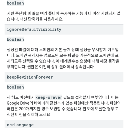
boolean
지원 중단됨: 파일을 여러 폴더에 복사하는 기능이 더 이상 지원되지 않
습니다. 대신 단축키를 사용하세요.
ignore
Default
Visibility
boolean
생성된 파일에 대해 도메인의 기본 공개 상태 설정을 무시할지 여부입
니다. 도메인 관리자는 업로드된 모든 파일을 기본적으로 도메인에 표
시되도록 선택할 수 있습니다. 이 매개변수는 요청에 대해 해당 동작을
우회합니다. 권한은 여전히 상위 폴더에서 상속됩니다.
keep
Revision
Forever
boolean
keepForever
새 헤드 버전에서
필드를 설정할지 여부입니다. 이는
Google Drive의 바이너리 콘텐츠가 있는 파일에만 적용됩니다. 파일의
버전은 200개까지만 영구 보관할 수 있습니다. 한도에 도달한 경우 고
정된 버전을 삭제해 보세요.
ocr
Language