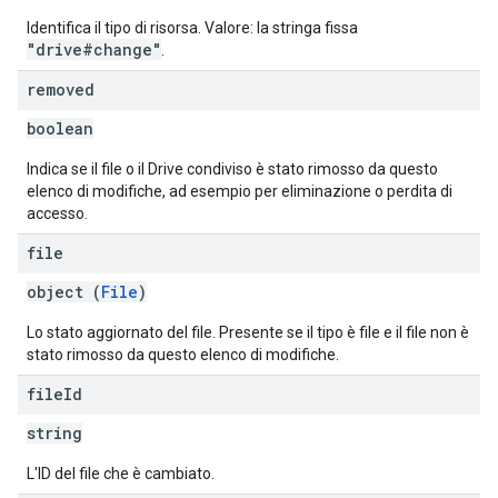
Identifica il tipo di risorsa. Valore: la stringa fissa
"drive#change"
.
removed
boolean
Indica se il file o il Drive condiviso è stato rimosso da questo
elenco di modifiche, ad esempio per eliminazione o perdita di
accesso.
file
object (
File
)
Lo stato aggiornato del file. Presente se il tipo è file e il file non è
stato rimosso da questo elenco di modifiche.
file
Id
string
L'ID del file che è cambiato.