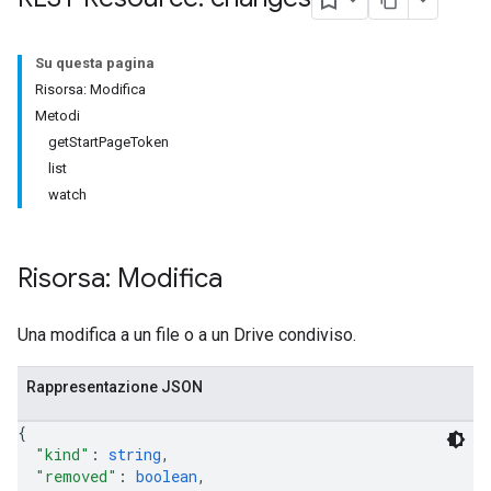
Su questa pagina
Risorsa: Modifica
Metodi
getStartPageToken
list
watch
Risorsa: Modifica
Una modifica a un file o a un Drive condiviso.
Rappresentazione JSON
{
"kind"
: 
string
,
"removed"
: 
boolean
,