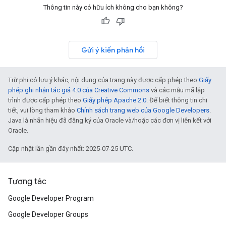
Thông tin này có hữu ích không cho bạn không?
Gửi ý kiến phản hồi
Trừ phi có lưu ý khác, nội dung của trang này được cấp phép theo
Giấy
phép ghi nhận tác giả 4.0 của Creative Commons
và các mẫu mã lập
trình được cấp phép theo
Giấy phép Apache 2.0
. Để biết thông tin chi
tiết, vui lòng tham khảo
Chính sách trang web của Google Developers
.
Java là nhãn hiệu đã đăng ký của Oracle và/hoặc các đơn vị liên kết với
Oracle.
Cập nhật lần gần đây nhất: 2025-07-25 UTC.
Tương tác
Google Developer Program
Google Developer Groups