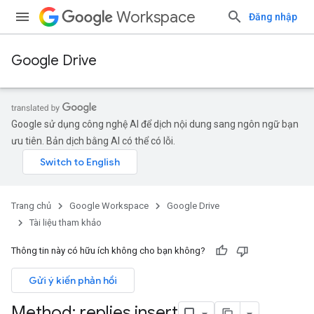
Workspace
Đăng nhập
Google Drive
Google sử dụng công nghệ AI để dịch nội dung sang ngôn ngữ bạn
ưu tiên. Bản dịch bằng AI có thể có lỗi.
Trang chủ
Google Workspace
Google Drive
Tài liệu tham khảo
Thông tin này có hữu ích không cho bạn không?
Gửi ý kiến phản hồi
Method: replies
.
insert