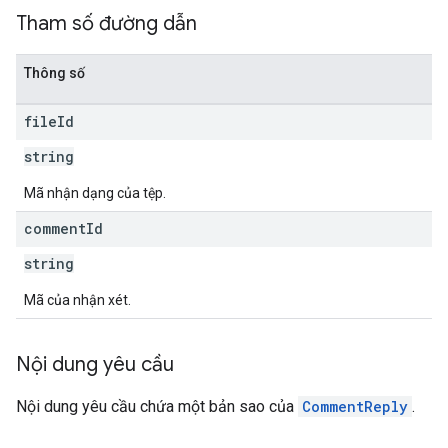
Tham số đường dẫn
Thông số
file
Id
string
Mã nhận dạng của tệp.
comment
Id
string
Mã của nhận xét.
Nội dung yêu cầu
Nội dung yêu cầu chứa một bản sao của
CommentReply
.