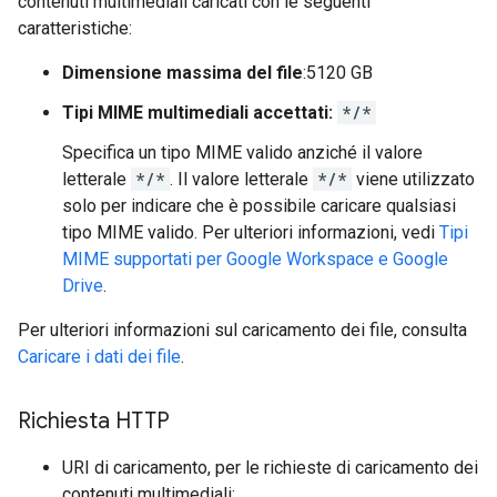
contenuti multimediali caricati con le seguenti
caratteristiche:
Dimensione massima del file
:5120 GB
Tipi MIME multimediali accettati:
*/*
Specifica un tipo MIME valido anziché il valore
letterale
*/*
. Il valore letterale
*/*
viene utilizzato
solo per indicare che è possibile caricare qualsiasi
tipo MIME valido. Per ulteriori informazioni, vedi
Tipi
MIME supportati per Google Workspace e Google
Drive
.
Per ulteriori informazioni sul caricamento dei file, consulta
Caricare i dati dei file
.
Richiesta HTTP
URI di caricamento, per le richieste di caricamento dei
contenuti multimediali: