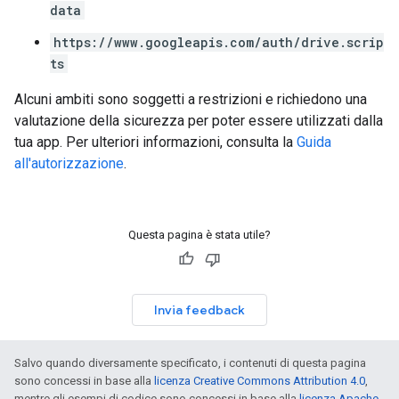
data
https://www.googleapis.com/auth/drive.scrip
ts
Alcuni ambiti sono soggetti a restrizioni e richiedono una
valutazione della sicurezza per poter essere utilizzati dalla
tua app. Per ulteriori informazioni, consulta la
Guida
all'autorizzazione
.
Questa pagina è stata utile?
Invia feedback
Salvo quando diversamente specificato, i contenuti di questa pagina
sono concessi in base alla
licenza Creative Commons Attribution 4.0
,
mentre gli esempi di codice sono concessi in base alla
licenza Apache