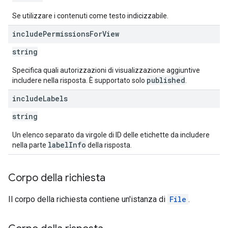
Se utilizzare i contenuti come testo indicizzabile.
include
Permissions
For
View
string
Specifica quali autorizzazioni di visualizzazione aggiuntive
published
includere nella risposta. È supportato solo
.
include
Labels
string
Un elenco separato da virgole di ID delle etichette da includere
labelInfo
nella parte
della risposta.
Corpo della richiesta
Il corpo della richiesta contiene un'istanza di
File
.