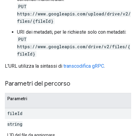
PUT
https://www.googleapis.com/upload/drive/v2/
files/{fileId}
URI dei metadati, per le richieste solo con metadati:
PUT
https://www.googleapis.com/drive/v2/files/{
fileId}
L'URL utilizza la sintassi di
transcodifica gRPC
.
Parametri del percorso
Parametri
file
Id
string
L'ID del file da aggiornare.