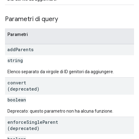
Parametri di query
Parametri
add
Parents
string
Elenco separato da virgole di ID genitori da aggiungere.
convert
(deprecated)
boolean
Deprecato: questo parametro non ha alcuna funzione.
enforce
Single
Parent
(deprecated)