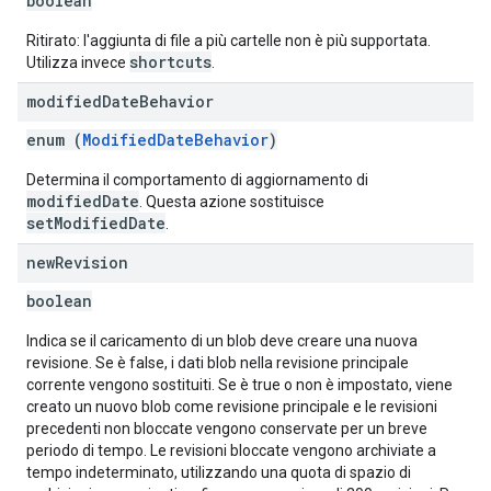
boolean
Ritirato: l'aggiunta di file a più cartelle non è più supportata.
shortcuts
Utilizza invece
.
modified
Date
Behavior
enum (
ModifiedDateBehavior
)
Determina il comportamento di aggiornamento di
modifiedDate
. Questa azione sostituisce
setModifiedDate
.
new
Revision
boolean
Indica se il caricamento di un blob deve creare una nuova
revisione. Se è false, i dati blob nella revisione principale
corrente vengono sostituiti. Se è true o non è impostato, viene
creato un nuovo blob come revisione principale e le revisioni
precedenti non bloccate vengono conservate per un breve
periodo di tempo. Le revisioni bloccate vengono archiviate a
tempo indeterminato, utilizzando una quota di spazio di