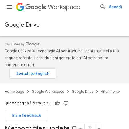
Workspace
Accedi
Google Drive
Google utilizza la tecnologia AI per tradurre i contenuti nella tua
lingua preferita. Le traduzioni generate dall'AI potrebbero
contenere errori.
Home page
Google Workspace
Google Drive
Riferimento
Questa pagina è stata utile?
Invia feedback
Method: files
.
update