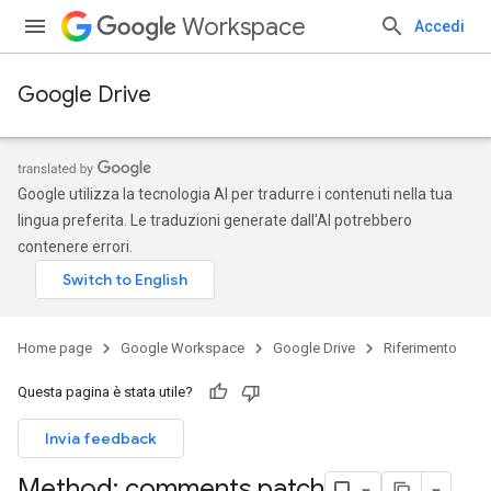
Workspace
Accedi
Google Drive
Google utilizza la tecnologia AI per tradurre i contenuti nella tua
lingua preferita. Le traduzioni generate dall'AI potrebbero
contenere errori.
Home page
Google Workspace
Google Drive
Riferimento
Questa pagina è stata utile?
Invia feedback
Method: comments
.
patch