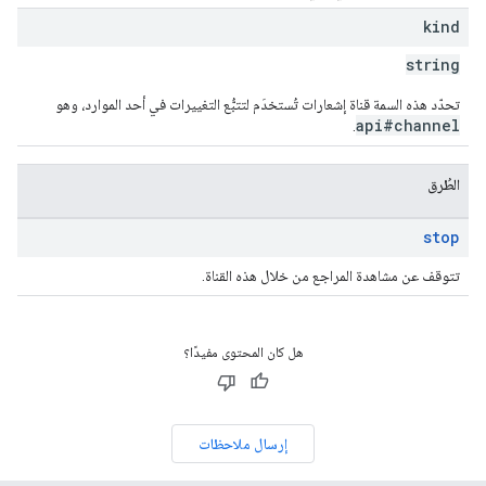
kind
string
تحدّد هذه السمة قناة إشعارات تُستخدَم لتتبُّع التغييرات في أحد الموارد، وهو
api#channel
.
الطُرق
stop
تتوقف عن مشاهدة المراجع من خلال هذه القناة.
هل كان المحتوى مفيدًا؟
إرسال ملاحظات