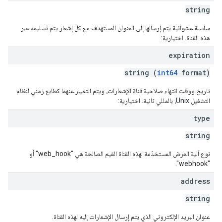
string
سلسلة عشوائية يتم إرسالها إلى العنوان المستهدف مع كل إشعار يتم تسليمه عبر
هذه القناة. اختيارية:
expiration
string (
int64
format)
تاريخ ووقت انتهاء صلاحية قناة الإشعارات، ويتم التعبير عنهما كطابع زمني لنظام
التشغيل Unix، بالمللي ثانية. اختيارية:
type
string
نوع آلية العرض المستخدَمة لهذه القناة القيم الصالحة هي "web_hook" أو
"webhook".
address
string
عنوان البريد الإلكتروني الذي يتم إرسال الإشعارات إليه لهذه القناة.