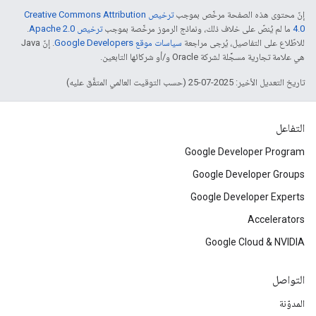
إنّ محتوى هذه الصفحة مرخّص بموجب
ترخيص Creative Commons Attribution
4.0‏
ما لم يُنصّ على خلاف ذلك، ونماذج الرموز مرخّصة بموجب
ترخيص Apache 2.0‏
.
للاطّلاع على التفاصيل، يُرجى مراجعة
سياسات موقع Google Developers‏
. إنّ Java
هي علامة تجارية مسجَّلة لشركة Oracle و/أو شركائها التابعين.
تاريخ التعديل الأخير: 2025-07-25 (حسب التوقيت العالمي المتفَّق عليه)
التفاعل
Google Developer Program
Google Developer Groups
Google Developer Experts
Accelerators
Google Cloud & NVIDIA
التواصل
المدوّنة