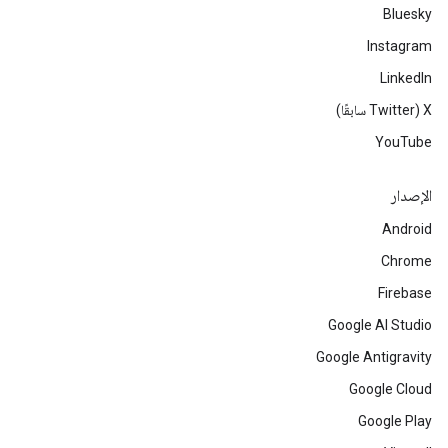
Bluesky
Instagram
LinkedIn
‫X ‏(Twitter سابقًا)
YouTube
الإصدار
Android
Chrome
Firebase
Google AI Studio
Google Antigravity
Google Cloud
Google Play