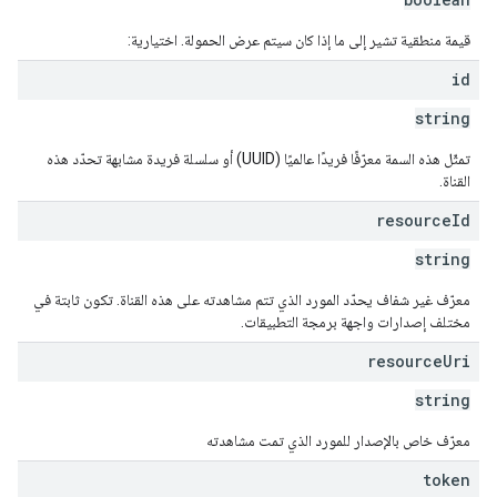
قيمة منطقية تشير إلى ما إذا كان سيتم عرض الحمولة. اختيارية:
id
string
تمثّل هذه السمة معرّفًا فريدًا عالميًا (UUID) أو سلسلة فريدة مشابهة تحدّد هذه
القناة.
resource
Id
string
معرّف غير شفاف يحدّد المورد الذي تتم مشاهدته على هذه القناة. تكون ثابتة في
مختلف إصدارات واجهة برمجة التطبيقات.
resource
Uri
string
معرّف خاص بالإصدار للمورد الذي تمت مشاهدته
token