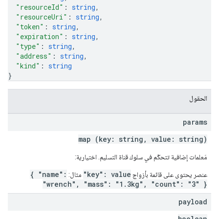
"resourceId"
: 
string
,
"resourceUri"
: 
string
,
"token"
: 
string
,
"expiration"
: 
string
,
"type"
: 
string
,
"address"
: 
string
,
"kind"
: 
string
}
الحقول
params
map (key: string, value: string)
مَعلمات إضافية تتحكّم في سلوك قناة التسليم. اختيارية:
{ "name":
"key": value
عنصر يحتوي على قائمة بأزواج
مثال:
"wrench", "mass": "1.3kg", "count": "3" }
payload
boolean