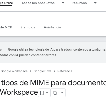
le Drive
Todos los productos
Recursos
 de MCP
Ejemplos
Asistencia
Google utiliza tecnología de IA para traducir contenido a tu idioma
izadas con IA pueden contener errores.
Google Workspace
Google Drive
Referencia
 tipos de MIME para document
 Workspace