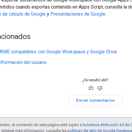
mitidos cuando exportas contenido en Apps Script, consulta la 
s de cálculo de Google
y
Presentaciones de Google
.
acionados
MIME compatibles con Google Workspace y Google Drive
nformación del usuario
¿Te resultó útil?
Enviar comentarios
trario, el contenido de esta página está sujeto a la
licencia Atribución 4.0 d
a obtener más información, consulta las
políticas del sitio de Google Develop