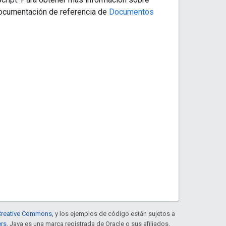
documentación de referencia de
Documentos
e Creative Commons
, y los ejemplos de código están sujetos a
ers
. Java es una marca registrada de Oracle o sus afiliados.