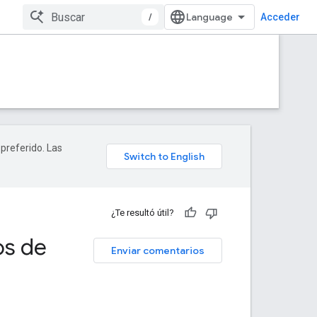
/
Acceder
 preferido. Las
¿Te resultó útil?
os de
Enviar comentarios