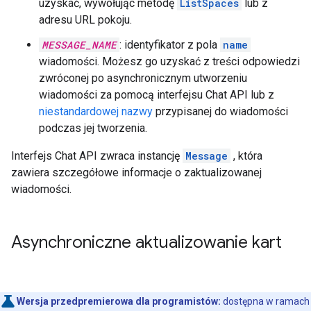
uzyskać, wywołując metodę
ListSpaces
lub z
adresu URL pokoju.
MESSAGE_NAME
: identyfikator z pola
name
wiadomości. Możesz go uzyskać z treści odpowiedzi
zwróconej po asynchronicznym utworzeniu
wiadomości za pomocą interfejsu Chat API lub z
niestandardowej nazwy
przypisanej do wiadomości
podczas jej tworzenia.
Interfejs Chat API zwraca instancję
Message
, która
zawiera szczegółowe informacje o zaktualizowanej
wiadomości.
Asynchroniczne aktualizowanie kart
Wersja przedpremierowa dla programistów:
dostępna w ramach