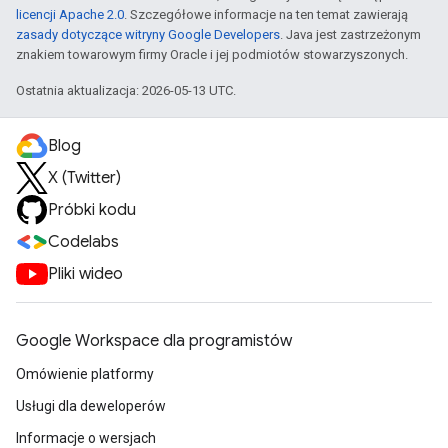
licencji Apache 2.0
. Szczegółowe informacje na ten temat zawierają
zasady dotyczące witryny Google Developers
. Java jest zastrzeżonym
znakiem towarowym firmy Oracle i jej podmiotów stowarzyszonych.
Ostatnia aktualizacja: 2026-05-13 UTC.
Blog
X (Twitter)
Próbki kodu
Codelabs
Pliki wideo
Google Workspace dla programistów
Omówienie platformy
Usługi dla deweloperów
Informacje o wersjach