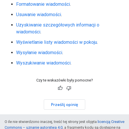
Formatowanie wiadomości
.
Usuwanie wiadomości
.
Uzyskiwanie szczegółowych informacji o
wiadomości
.
Wyświetlanie listy wiadomości w pokoju
.
Wysyłanie wiadomości
.
Wyszukiwanie wiadomości
.
Czy te wskazówki były pomocne?
Prześlij opinię
O ile nie stwierdzono inaczej, treść tej strony jest objęta
licencją Creative
Commons – uznanie autorstwa 4.0
, a fragmenty kodu są dostępne na