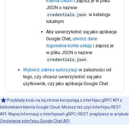
klienta OAuth
i zapisz je w pliku
JSON o nazwie
credentials.json
w katalogu
lokalnym.
Aby uwierzytelnić się jako aplikacja
Google Chat,
utwórz dane
logowania konta usługi
i zapisz je
w pliku JSON o nazwie
credentials.json
.
Wybierz zakres autoryzacji
w zależności od
tego, czy chcesz uwierzytelnić się jako
użytkownik, czy jako aplikacja Google Chat.
Przykłady kodu na tej stronie korzystają z interfejsu gRPC API z
bibliotekami klienta Google Cloud. Możesz też użyć interfejsu REST
API. Więcej informacji o interfejsach gRPC i REST znajdziesz w artykule
Omówienie interfejsu Google Chat API
.