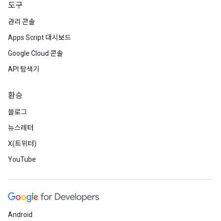
도구
관리 콘솔
Apps Script 대시보드
Google Cloud 콘솔
API 탐색기
환승
블로그
뉴스레터
X(트위터)
YouTube
Android