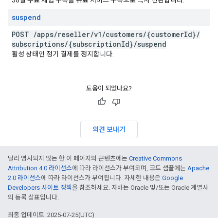
30일 무료 체험 구독을 유료 서비스 구독으로 즉시 전환합니다.
suspend
POST
/
apps
/
reseller
/
v1
/
customers
/
{customer
Id}
/
subscriptions
/
{subscription
Id}
/
suspend
활성 상태인 정기 결제를 정지합니다.
도움이 되었나요?
의견 보내기
달리 명시되지 않는 한 이 페이지의 콘텐츠에는
Creative Commons
Attribution 4.0 라이선스
에 따라 라이선스가 부여되며, 코드 샘플에는
Apache
2.0 라이선스
에 따라 라이선스가 부여됩니다. 자세한 내용은
Google
Developers 사이트 정책
을 참조하세요. 자바는 Oracle 및/또는 Oracle 계열사
의 등록 상표입니다.
최종 업데이트: 2025-07-25(UTC)