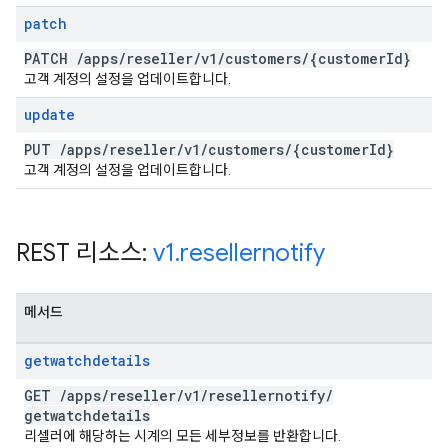
patch
PATCH
/
apps
/
reseller
/
v1
/
customers
/
{customer
Id}
고객 계정의 설정을 업데이트합니다.
update
PUT
/
apps
/
reseller
/
v1
/
customers
/
{customer
Id}
고객 계정의 설정을 업데이트합니다.
REST 리소스:
v1
.
resellernotify
메서드
getwatchdetails
GET
/
apps
/
reseller
/
v1
/
resellernotify
/
getwatchdetails
리셀러에 해당하는 시계의 모든 세부정보를 반환합니다.