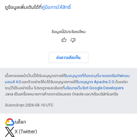
ดูข้อมูลเพิ่มเติมได้ที่
คู่มือการให้สิทธิ์
ข้อมูลนี้มีประโยชน์ไหม
ส่งความคิดเห็น
เนื้อหาของหน้าเว็บนี้ได้รับอนุญาตภายใต้
ใบอนุญาตที่ต้องระบุที่มาของครีเอทีฟคอม
มอนส์ 4.0
และตัวอย่างโค้ดได้รับอนุญาตภายใต้
ใบอนุญาต Apache 2.0
เว้นแต่จะ
ระบุไว้เป็นอย่างอื่น โปรดดูรายละเอียดที่
นโยบายเว็บไซต์ Google Developers
Java เป็นเครื่องหมายการค้าจดทะเบียนของ Oracle และ/หรือบริษัทในเครือ
อัปเดตล่าสุด 2026-03-10 UTC
บล็อก
X (Twitter)