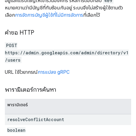
อยู่และได้รับเชิญให้เข้าร่วมองค์กร รหัสการตอบกลับ
409
หมายความว่ามีบัญชีที่ทับซ้อนกันอยู่ ระบบจึงไม่สร้างผู้ใช้ตามตัว
เลือก
การจัดการบัญชีผู้ใช้ที่ไม่มีการจัดการ
ที่เลือกไว้
คำขอ HTTP
POST
https://admin.googleapis.com/admin/directory/v1
/users
URL ใช้ไวยากรณ์
การแปลง gRPC
พารามิเตอร์การค้นหา
พารามิเตอร์
resolve
Conflict
Account
boolean