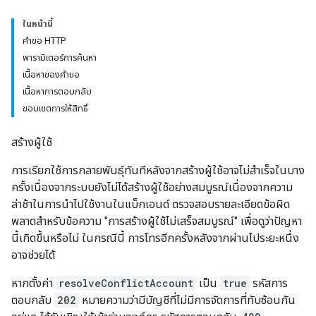
ในหน้านี้
คำขอ HTTP
พารามิเตอร์การค้นหา
เนื้อหาของคำขอ
เนื้อหาการตอบกลับ
ขอบเขตการให้สิทธิ์
สร้างผู้ใช้
การเรียกใช้การกลายพันธุ์ทันทีหลังจากสร้างผู้ใช้อาจไม่สำเร็จในบาง
ครั้งเนื่องจากระบบยังไม่ได้สร้างผู้ใช้อย่างสมบูรณ์เนื่องจากความ
ล่าช้าในการนำไปใช้งานในแบ็กเอนด์ ตรวจสอบรายละเอียดข้อผิด
พลาดสำหรับข้อความ "การสร้างผู้ใช้ไม่เสร็จสมบูรณ์" เพื่อดูว่าปัญหา
นี้เกิดขึ้นหรือไม่ ในกรณีนี้ การโทรอีกครั้งหลังจากผ่านไประยะหนึ่ง
อาจช่วยได้
หากตั้งค่า
resolveConflictAccount
เป็น
true
รหัสการ
ตอบกลับ
202
หมายความว่ามีบัญชีที่ไม่มีการจัดการที่ทับซ้อนกัน