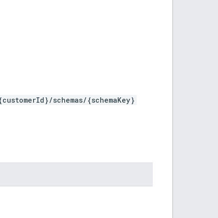
{customerId}/schemas/{schemaKey}