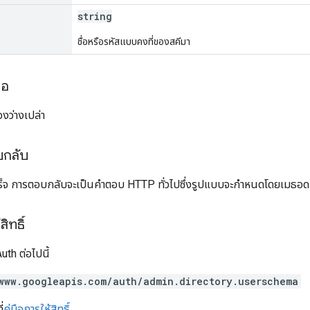
string
ชื่อหรือรหัสแบบคงที่ของสคีมา
ขอ
งว่างเปล่า
บกลับ
ร็จ การตอบกลับจะเป็นคำตอบ HTTP ทั่วไปซึ่งรูปแบบจะกำหนดโดยเมธอด
ิทธิ์
th ต่อไปนี้
www.googleapis.com/auth/admin.directory.userschema
่
คู่มือการให้สิทธิ์