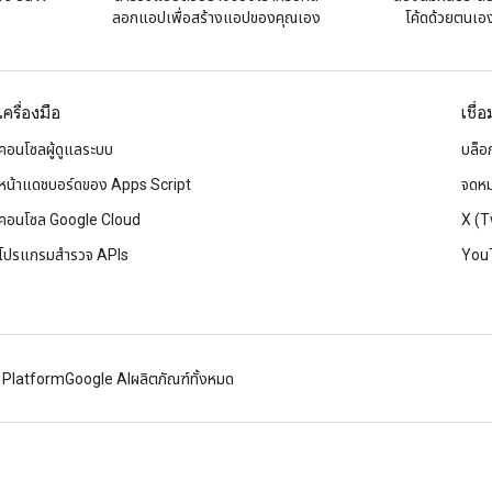
ลอกแอปเพื่อสร้างแอปของคุณเอง
โค้ดด้วยตนเองท
เครื่องมือ
เชื่
คอนโซลผู้ดูแลระบบ
บล็อ
หน้าแดชบอร์ดของ Apps Script
จดหม
คอนโซล Google Cloud
X (T
โปรแกรมสำรวจ APIs
You
 Platform
Google AI
ผลิตภัณฑ์ทั้งหมด