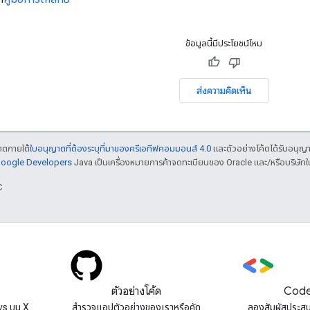
ข้อมูลนี้มีประโยชน์ไหม
ส่งความคิดเห็น
ญาตภายใต้
ใบอนุญาตที่ต้องระบุที่มาของครีเอทีฟคอมมอนส์ 4.0
และตัวอย่างโค้ดได้รับอนุญ
 Google Developers
Java เป็นเครื่องหมายการค้าจดทะเบียนของ Oracle และ/หรือบริษัทใ
C
ตัวอย่างโค้ด
Code
s บน X
สํารวจแอปตัวอย่างของเราหรือคัด
ลองสัมผัสประส