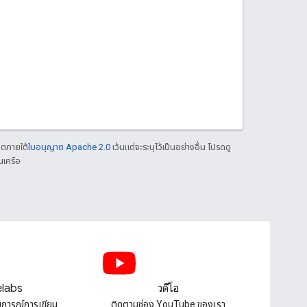
าตภายใต้
ใบอนุญาต Apache 2.0
เว้นแต่จะระบุไว้เป็นอย่างอื่น โปรดดู
นเครือ
labs
วิดีโอ
บการณ์การเขียน
ติดตามช่อง YouTube ของเรา