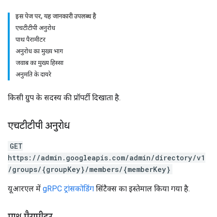
इस पेज पर, यह जानकारी उपलब्ध है
एचटीटीपी अनुरोध
पाथ पैरामीटर
अनुरोध का मुख्य भाग
जवाब का मुख्य हिस्सा
अनुमति के दायरे
किसी ग्रुप के सदस्य की प्रॉपर्टी दिखाता है.
एचटीटीपी अनुरोध
GET
https://admin.googleapis.com/admin/directory/v1
/groups/{groupKey}/members/{memberKey}
यूआरएल में
gRPC ट्रांसकोडिंग
सिंटैक्स का इस्तेमाल किया गया है.
पाथ पैरामीटर