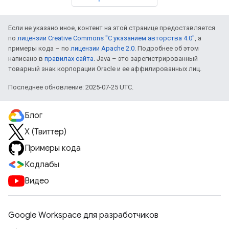
Если не указано иное, контент на этой странице предоставляется
по
лицензии Creative Commons "С указанием авторства 4.0"
, а
примеры кода – по
лицензии Apache 2.0
. Подробнее об этом
написано в
правилах сайта
. Java – это зарегистрированный
товарный знак корпорации Oracle и ее аффилированных лиц.
Последнее обновление: 2025-07-25 UTC.
Блог
X (Твиттер)
Примеры кода
Кодлабы
Видео
Google Workspace для разработчиков