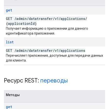
get
GET
/
admin
/
datatransfer
/
v1
/
applications
/
{application
Id}
Получает информацию о приложении для данного
идентификатора приложения.
list
GET
/
admin
/
datatransfer
/
v1
/
applications
Перечисляет приложения, доступные для передачи данных
для клиента.
Ресурс REST:
переводы
Методы
get