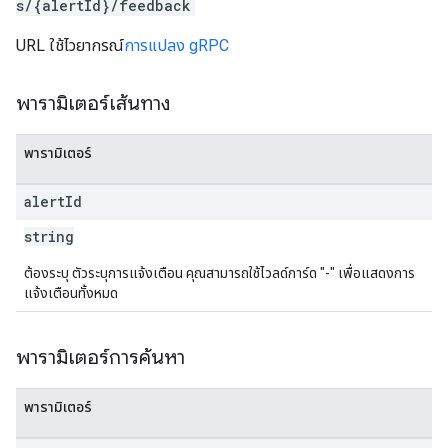
s/{alertId}/feedback
URL ใช้ไวยากรณ์
การแปลง gRPC
พารามิเตอร์เส้นทาง
พารามิเตอร์
alert
Id
string
ต้องระบุ ตัวระบุการแจ้งเตือน คุณสามารถใช้ไวลด์การ์ด "-" เพื่อแสดงการ
แจ้งเตือนทั้งหมด
พารามิเตอร์การค้นหา
พารามิเตอร์