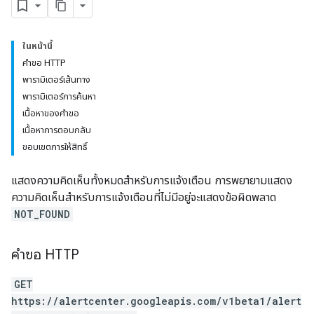
ในหน้านี้
คำขอ HTTP
พารามิเตอร์เส้นทาง
พารามิเตอร์การค้นหา
เนื้อหาของคำขอ
เนื้อหาการตอบกลับ
ขอบเขตการให้สิทธิ์
แสดงความคิดเห็นทั้งหมดสำหรับการแจ้งเตือน การพยายามแสดง
ความคิดเห็นสำหรับการแจ้งเตือนที่ไม่มีอยู่จะแสดงข้อผิดพลาด
NOT_FOUND
คำขอ HTTP
GET
https://alertcenter.googleapis.com/v1beta1/alert