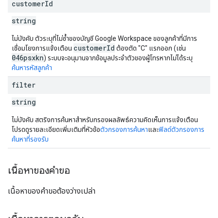
customer
Id
string
ไม่บังคับ ตัวระบุที่ไม่ซ้ำของบัญชี Google Workspace ของลูกค้าที่มีการ
customerId
เชื่อมโยงการแจ้งเตือน
ต้องตัด "C" แรกออก (เช่น
046psxkn
) ระบบจะอนุมานจากข้อมูลประจำตัวของผู้โทรหากไม่ได้ระบุ
ค้นหารหัสลูกค้า
filter
string
ไม่บังคับ สตริงการค้นหาสําหรับกรองผลลัพธ์ความคิดเห็นการแจ้งเตือน
โปรดดูรายละเอียดเพิ่มเติมที่หัวข้อ
ตัวกรองการค้นหา
และ
ฟิลด์ตัวกรองการ
ค้นหาที่รองรับ
เนื้อหาของคำขอ
เนื้อหาของคำขอต้องว่างเปล่า