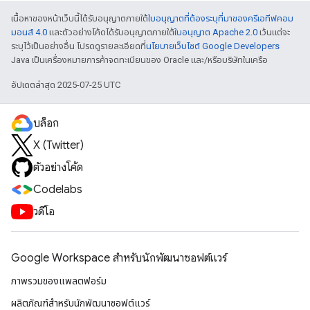
เนื้อหาของหน้าเว็บนี้ได้รับอนุญาตภายใต้
ใบอนุญาตที่ต้องระบุที่มาของครีเอทีฟคอม
มอนส์ 4.0
และตัวอย่างโค้ดได้รับอนุญาตภายใต้
ใบอนุญาต Apache 2.0
เว้นแต่จะ
ระบุไว้เป็นอย่างอื่น โปรดดูรายละเอียดที่
นโยบายเว็บไซต์ Google Developers
Java เป็นเครื่องหมายการค้าจดทะเบียนของ Oracle และ/หรือบริษัทในเครือ
อัปเดตล่าสุด 2025-07-25 UTC
บล็อก
X (Twitter)
ตัวอย่างโค้ด
Codelabs
วิดีโอ
Google Workspace สําหรับนักพัฒนาซอฟต์แวร์
ภาพรวมของแพลตฟอร์ม
ผลิตภัณฑ์สําหรับนักพัฒนาซอฟต์แวร์