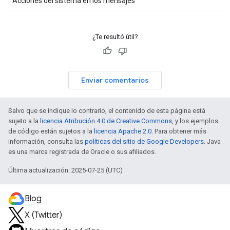
Acciones del sistema en los mensajes
¿Te resultó útil?
Enviar comentarios
Salvo que se indique lo contrario, el contenido de esta página está
sujeto a la
licencia Atribución 4.0 de Creative Commons
, y los ejemplos
de código están sujetos a la
licencia Apache 2.0
. Para obtener más
información, consulta las
políticas del sitio de Google Developers
. Java
es una marca registrada de Oracle o sus afiliados.
Última actualización: 2025-07-25 (UTC)
Blog
X (Twitter)