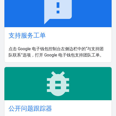
feedback
支持服务工单
点击 Google 电子钱包控制台左侧边栏中的“与支持团
队联系”选项，打开 Google 电子钱包支持团队工单。
bug_report
公开问题跟踪器