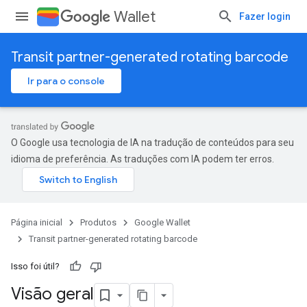
Wallet
Fazer login
Transit partner-generated rotating barcode
Ir para o console
O Google usa tecnologia de IA na tradução de conteúdos para seu
idioma de preferência. As traduções com IA podem ter erros.
Página inicial
Produtos
Google Wallet
Transit partner-generated rotating barcode
Isso foi útil?
Visão geral