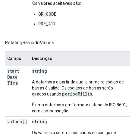
Os valores aceitáveis são:
QR_CODE
PDF_417
RotatingBarcodeValues
Campo
Descrição
start
string
Date
A data/hora a partir da qual o primeiro código de
Time
barras é válido. Os códigos de barras serão
periodMillis
girados usando
.
É uma data/hora em formato estendido ISO 8601,
com compensação.
values[]
string
Os valores a serem codificados no código de