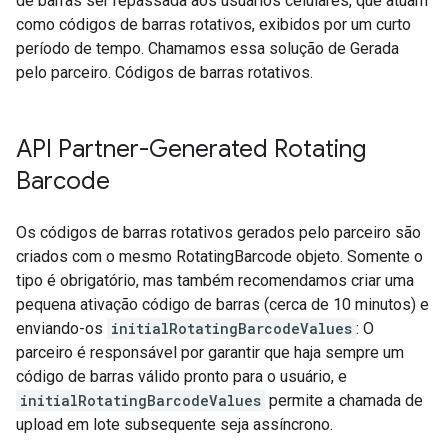
de barras ser repassada aos usuários celulares, que atuam
como códigos de barras rotativos, exibidos por um curto
período de tempo. Chamamos essa solução de Gerada
pelo parceiro. Códigos de barras rotativos.
API Partner-Generated Rotating
Barcode
Os códigos de barras rotativos gerados pelo parceiro são
criados com o mesmo RotatingBarcode objeto. Somente o
tipo é obrigatório, mas também recomendamos criar uma
pequena ativação código de barras (cerca de 10 minutos) e
enviando-os
initialRotatingBarcodeValues
: O
parceiro é responsável por garantir que haja sempre um
código de barras válido pronto para o usuário, e
initialRotatingBarcodeValues
permite a chamada de
upload em lote subsequente seja assíncrono.