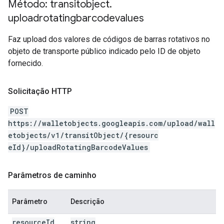
Método: transitobject
.
uploadrotatingbarcodevalues
Faz upload dos valores de códigos de barras rotativos no
objeto de transporte público indicado pelo ID de objeto
fornecido.
Solicitação HTTP
POST
https://walletobjects.googleapis.com/upload/wall
etobjects/v1/transitObject/{resourc
eId}/uploadRotatingBarcodeValues
Parâmetros de caminho
Parâmetro
Descrição
resource
Id
string