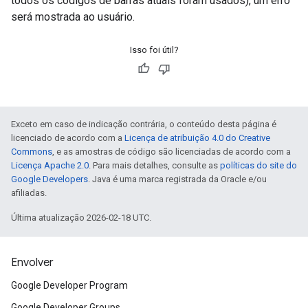
todos os códigos de barras atuais foram usados), um erro
será mostrada ao usuário.
Isso foi útil?
Exceto em caso de indicação contrária, o conteúdo desta página é
licenciado de acordo com a
Licença de atribuição 4.0 do Creative
Commons
, e as amostras de código são licenciadas de acordo com a
Licença Apache 2.0
. Para mais detalhes, consulte as
políticas do site do
Google Developers
. Java é uma marca registrada da Oracle e/ou
afiliadas.
Última atualização 2026-02-18 UTC.
Envolver
Google Developer Program
Google Developer Groups