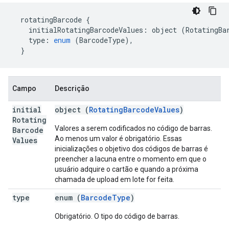
rotatingBarcode
{
initialRotatingBarcodeValues
:
object
(
RotatingBa
type
:
enum
(
BarcodeType
),
}
Campo
Descrição
initial
object (
RotatingBarcodeValues
)
Rotating
Valores a serem codificados no código de barras.
Barcode
Ao menos um valor é obrigatório. Essas
Values
inicializações o objetivo dos códigos de barras é
preencher a lacuna entre o momento em que o
usuário adquire o cartão e quando a próxima
chamada de upload em lote for feita.
type
enum (
BarcodeType
)
Obrigatório. O tipo do código de barras.