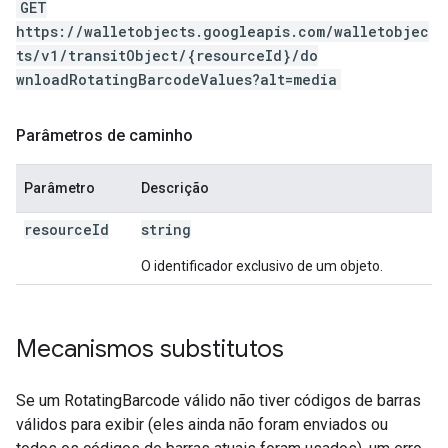
GET
https://walletobjects.googleapis.com/walletobjec
ts/v1/transitObject/{resourceId}/do
wnloadRotatingBarcodeValues?alt=media
Parâmetros de caminho
Parâmetro
Descrição
resource
Id
string
O identificador exclusivo de um objeto.
Mecanismos substitutos
Se um RotatingBarcode válido não tiver códigos de barras
válidos para exibir (eles ainda não foram enviados ou