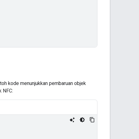
ontoh kode menunjukkan pembaruan objek
k NFC: