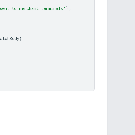
sent to merchant terminals"
);
atchBody
)