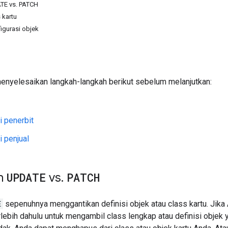
TE vs. PATCH
 kartu
igurasi objek
enyelesaikan langkah-langkah berikut sebelum melanjutkan:
i penerbit
i penjual
an
UPDATE
vs
.
PATCH
E
sepenuhnya menggantikan definisi objek atau class kartu. Jik
lebih dahulu untuk mengambil class lengkap atau definisi objek