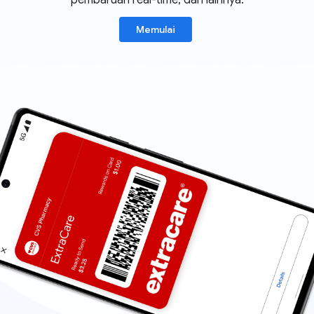
pembaruan real-time, dan lainnya.
Memulai