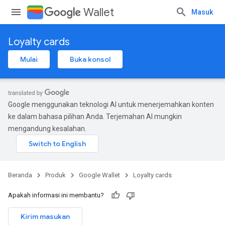
Wallet
Masuk
Loyalty cards
Mulai
Buka konsol
Google menggunakan teknologi AI untuk menerjemahkan konten
ke dalam bahasa pilihan Anda. Terjemahan AI mungkin
mengandung kesalahan.
Beranda
Produk
Google Wallet
Loyalty cards
Apakah informasi ini membantu?
Kirim masukan