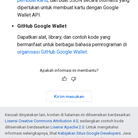
pembuat kartu
, dan buat JSON secara otomatis yang
diperlukan untuk membuat kartu dengan Google
Wallet API.
GitHub Google Wallet
Dapatkan alat, library, dan contoh kode yang
bermanfaat untuk berbagai bahasa pemrograman di
organisasi GitHub Google Wallet
.
Apakah informasi ini membantu?
Kirim masukan
Kecuali dinyatakan lain, konten di halaman ini dilisensikan berdasarkan
Lisensi Creative Commons Attribution 4.0
, sedangkan contoh kode
dilisensikan berdasarkan
Lisensi Apache 2.0
. Untuk mengetahui
informasi selengkapnya, lihat
Kebijakan Situs Google Developers
. Java