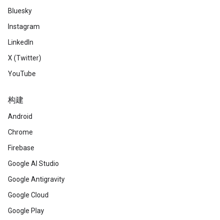
Bluesky
Instagram
LinkedIn
X (Twitter)
YouTube
构建
Android
Chrome
Firebase
Google AI Studio
Google Antigravity
Google Cloud
Google Play