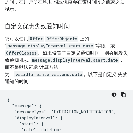
之间，在用户所在地 则相应优惠会在该时间段之前或之后
显示。
自定义优惠失效通知时间
您可以使用
Offer
OfferObjects
上的
“
message.displayInterval.start.date
”字段，或
OfferClasses
。如果设置了自定义通知时间，则会触发失
效通知 根据
message.displayInterval.start.date
，
而不是默认逻辑 计算方法
为：
validTimeInterval.end.date
。以下是自定义 失效
通知的时间：
{

  "message": {

   "messageType": "EXPIRATION_NOTIFICATION",

   "displayInterval": {

     "start": {

      "date": datetime
