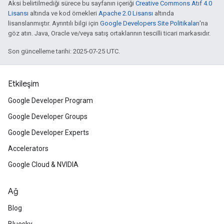
Aksi belirtilmediği sürece bu sayfanın içeriği
Creative Commons Atıf 4.0
Lisansı
altında ve kod örnekleri
Apache 2.0 Lisansı
altında
lisanslanmıştır. Ayrıntılı bilgi için
Google Developers Site Politikaları
'na
göz atın. Java, Oracle ve/veya satış ortaklarının tescilli ticari markasıdır.
Son güncelleme tarihi: 2025-07-25 UTC.
Etkileşim
Google Developer Program
Google Developer Groups
Google Developer Experts
Accelerators
Google Cloud & NVIDIA
Ağ
Blog