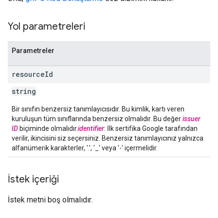
Yol parametreleri
Parametreler
resource
Id
string
Bir sınıfın benzersiz tanımlayıcısıdır. Bu kimlik, kartı veren
kuruluşun tüm sınıflarında benzersiz olmalıdır. Bu değer
issuer
ID
biçiminde olmalıdır.
identifier
: İlk sertifika Google tarafından
verilir, ikincisini siz seçersiniz. Benzersiz tanımlayıcınız yalnızca
alfanümerik karakterler, '.', '_' veya '-' içermelidir.
İstek içeriği
İstek metni boş olmalıdır.