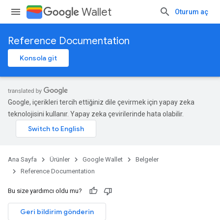
Wallet
Oturum aç
Reference Documentation
Konsola git
Google, içerikleri tercih ettiğiniz dile çevirmek için yapay zeka
teknolojisini kullanır. Yapay zeka çevirilerinde hata olabilir.
Ana Sayfa
Ürünler
Google Wallet
Belgeler
Reference Documentation
Bu size yardımcı oldu mu?
Geri bildirim gönderin