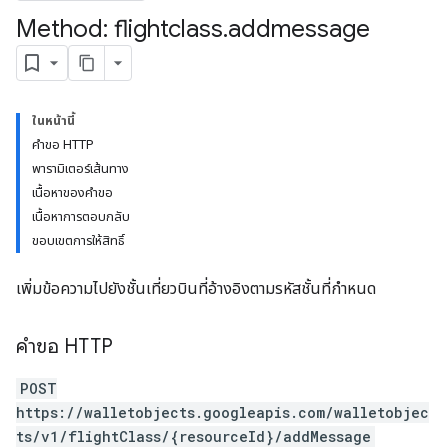
Method: flightclass
.
addmessage
ในหน้านี้
คำขอ HTTP
พารามิเตอร์เส้นทาง
เนื้อหาของคำขอ
เนื้อหาการตอบกลับ
ขอบเขตการให้สิทธิ์
เพิ่มข้อความไปยังชั้นเที่ยวบินที่อ้างอิงตามรหัสชั้นที่กำหนด
คำขอ HTTP
POST
https://walletobjects.googleapis.com/walletobjec
ts/v1/flightClass/{resourceId}/addMessage