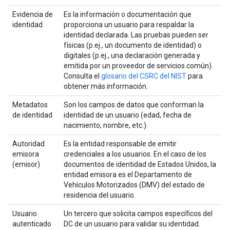
Evidencia de
Es la información o documentación que
identidad
proporciona un usuario para respaldar la
identidad declarada. Las pruebas pueden ser
físicas (p.ej., un documento de identidad) o
digitales (p.ej., una declaración generada y
emitida por un proveedor de servicios común).
Consulta el
glosario del CSRC del NIST
para
obtener más información.
Metadatos
Son los campos de datos que conforman la
de identidad
identidad de un usuario (edad, fecha de
nacimiento, nombre, etc.).
Autoridad
Es la entidad responsable de emitir
emisora
credenciales a los usuarios. En el caso de los
(emisor)
documentos de identidad de Estados Unidos, la
entidad emisora es el Departamento de
Vehículos Motorizados (DMV) del estado de
residencia del usuario.
Usuario
Un tercero que solicita campos específicos del
autenticado
DC de un usuario para validar su identidad.